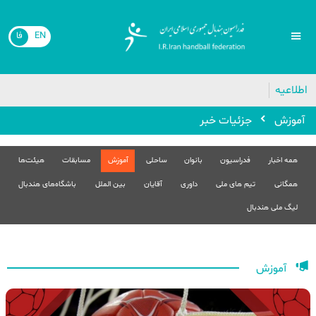
EN
فا
اطلاعیه
آموزش
جزئیات خبر
همه اخبار
فدراسیون
بانوان
ساحلی
آموزش
مسابقات
هیئت‌ها
همگانی
تیم های ملی
داوری
آقایان
بین الملل
باشگاه‌های هندبال
لیگ ملی هندبال
آموزش