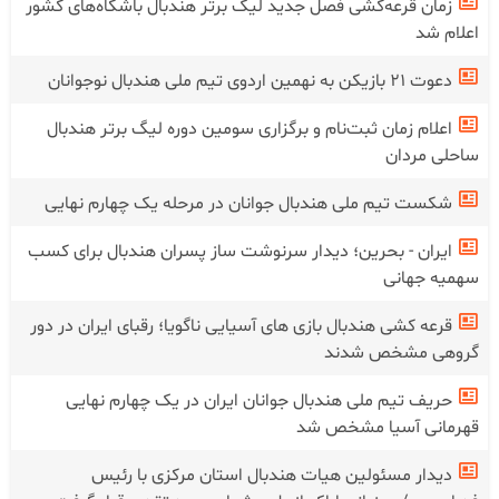
زمان قرعه‌کشی فصل جدید لیگ برتر هندبال باشگاه‌های کشور
اعلام شد
دعوت ۲۱ بازیکن به نهمین اردوی تیم ملی هندبال نوجوانان
اعلام زمان ثبت‌نام و برگزاری سومین دوره لیگ برتر هندبال
ساحلی مردان
شکست تیم ملی هندبال جوانان در‌ مرحله یک چهارم نهایی
ایران - بحرین؛ دیدار سرنوشت ساز پسران هندبال برای کسب
سهمیه جهانی
قرعه کشی هندبال بازی های آسیایی ناگویا؛ رقبای ایران در دور
گروهی مشخص شدند
حریف تیم ملی هندبال جوانان ایران در یک چهارم نهایی
قهرمانی آسیا مشخص شد
دیدار مسئولین هیات هندبال استان مرکزی با رئیس