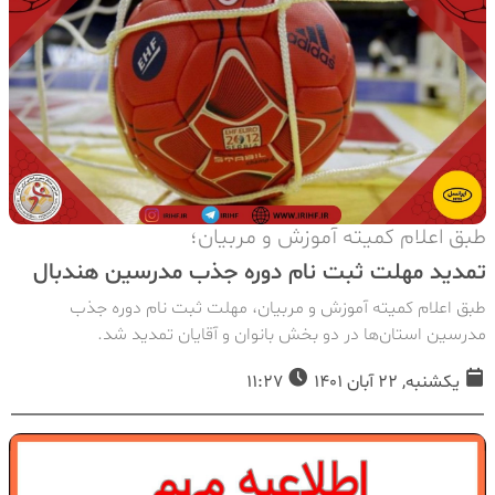
طبق اعلام کمیته آموزش و مربیان؛
تمدید مهلت ثبت نام دوره جذب مدرسین هندبال
طبق اعلام کمیته آموزش و مربیان، مهلت ثبت نام دوره جذب
مدرسین استان‌ها در دو بخش بانوان و آقایان تمدید شد.
یکشنبه, 22 آبان 1401
11:27