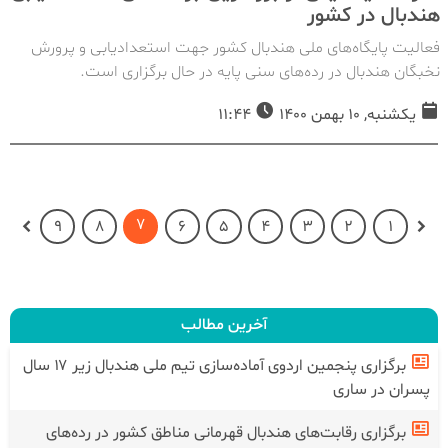
هندبال در کشور
فعالیت‌ پایگاه‌های ملی هندبال کشور جهت استعدادیابی و پرورش
نخبگان هندبال در رده‌های سنی پایه در حال برگزاری است.
یکشنبه, 10 بهمن 1400
11:44
7
9
8
6
5
4
3
2
1
آخرین مطالب
برگزاری پنجمین اردوی آماده‌سازی تیم ملی هندبال زیر ۱۷ سال
پسران در ساری
برگزاری رقابت‌های هندبال قهرمانی مناطق کشور در رده‌های