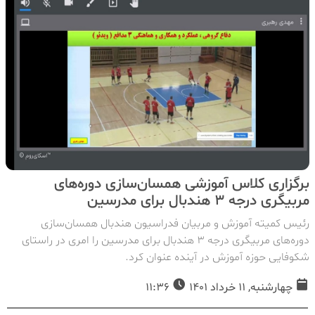
برگزاری کلاس آموزشی همسان‌سازی دوره‌های
مربیگری درجه ۳ هندبال برای مدرسین
رئیس کمیته آموزش و مربیان فدراسیون هندبال همسان‌سازی
دوره‌های مربیگری درجه ۳ هندبال برای مدرسین را امری در راستای
شکوفایی حوزه آموزش در آینده عنوان کرد.
چهارشنبه, 11 خرداد 1401
11:36