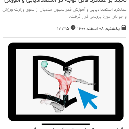
تاکید بر عملکرد قابل توجه در استعدادیابی و آموزش
عملکرد استعدادیابی و آموزش فدراسیون هندبال از سوی وزارت ورزش
و جوانان مورد بررسی قرار گرفت.
یکشنبه, 08 اسفند 1400
13:35