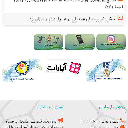
نتایج بازی‌های روز پنجم مسابقات هندبال قهرمانی جوانان
آسیا ۲۰۲۶
غرش شیرپسران هندبال در آسیا؛ قطر هم زانو زد
راه‌های ارتباطی
مهم‌ترین اخبار
شماره تماس:02122026001
دروازه‌بان تیم ملی هندبال پرچمدار
کاروان ایران در بازی‌های آسیایی جوانان