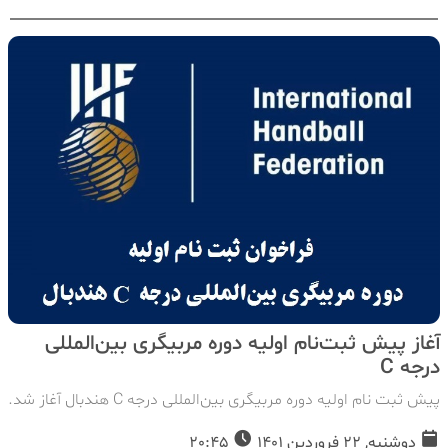
آغاز پیش ثبت‌نام اولیه دوره مربیگری بین‌المللی
درجه C
پیش ثبت نام اولیه دوره مربیگری بین‌المللی درجه C هندبال آغاز شد.
دوشنبه, 22 فروردین 1401
20:45