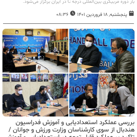
بار دوره مربیگری بين‌المللی درجه C در ایران برگزار می‌شود.
پنجشنبه, 18 فروردین 1401
08:36
بررسی عملکرد استعدادیابی و آموزش فدراسیون
هندبال از سوی کارشناسان وزارت ورزش و جوانان /