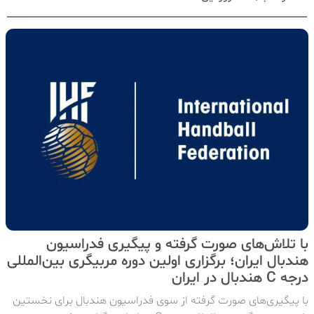
با تلاش‌های صورت گرفته و پیگیری فدراسیون
هندبال ایران؛ برگزاری اولین دوره مربیگری بین‌المللی
درجه C هندبال در ایران
با پیگیری‌های صورت گرفته از سوی فدراسیون هندبال برای نخستین