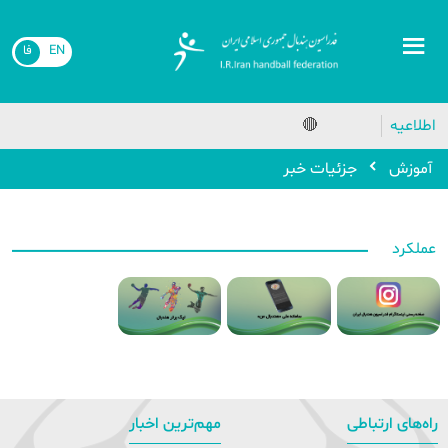
EN
فا
اطلاعیه
🔴
آموزش
جزئیات خبر
عملکرد
راه‌های ارتباطی
مهم‌ترین اخبار