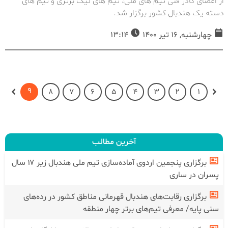
از اعضای کادر فنی تیم های ملی، تیم های لیگ برتری و تیم های
دسته یک هندبال کشور برگزار شد.
چهارشنبه, 16 تیر 1400
13:14
9
8
7
6
5
4
3
2
1
آخرین مطالب
برگزاری پنجمین اردوی آماده‌سازی تیم ملی هندبال زیر ۱۷ سال
پسران در ساری
برگزاری رقابت‌های هندبال قهرمانی مناطق کشور در رده‌های
سنی پایه/ معرفی تیم‌های برتر چهار منطقه