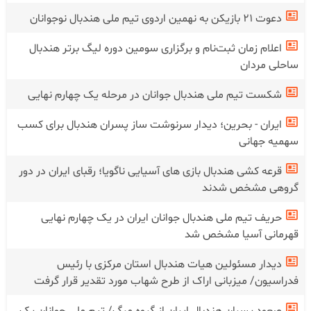
دعوت ۲۱ بازیکن به نهمین اردوی تیم ملی هندبال نوجوانان
اعلام زمان ثبت‌نام و برگزاری سومین دوره لیگ برتر هندبال
ساحلی مردان
شکست تیم ملی هندبال جوانان در‌ مرحله یک چهارم نهایی
ایران - بحرین؛ دیدار سرنوشت ساز پسران هندبال برای کسب
سهمیه جهانی
قرعه کشی هندبال بازی های آسیایی ناگویا؛ رقبای ایران در دور
گروهی مشخص شدند
حریف تیم ملی هندبال جوانان ایران در یک چهارم نهایی
قهرمانی آسیا مشخص شد
دیدار مسئولین هیات هندبال استان مرکزی با رئیس
فدراسیون/ میزبانی اراک از طرح شهاب مورد تقدیر قرار گرفت