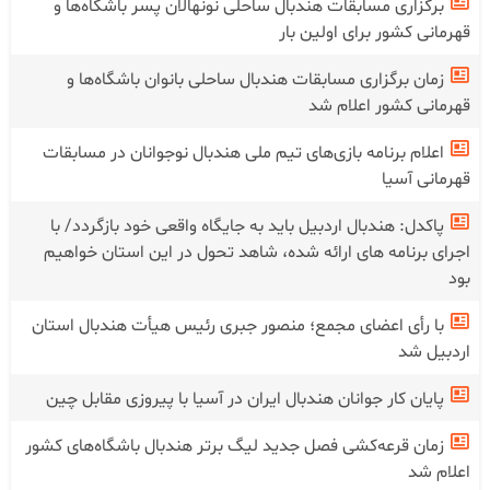
برگزاری مسابقات هندبال ساحلی نونهالان پسر باشگاه‌ها و
قهرمانی کشور برای اولین بار
زمان برگزاری مسابقات هندبال ساحلی بانوان باشگاه‌ها و
قهرمانی کشور اعلام شد
اعلام برنامه بازی‌های تیم ملی هندبال نوجوانان در مسابقات
قهرمانی آسیا
پاکدل: هندبال اردبیل باید به جایگاه واقعی خود بازگردد/ با
اجرای برنامه های ارائه شده، شاهد تحول در این استان خواهیم
بود
با رأی اعضای مجمع؛ منصور جبری رئیس هیأت هندبال استان
اردبیل شد
پایان کار جوانان هندبال ایران در آسیا با پیروزی مقابل چین
زمان قرعه‌کشی فصل جدید لیگ برتر هندبال باشگاه‌های کشور
اعلام شد