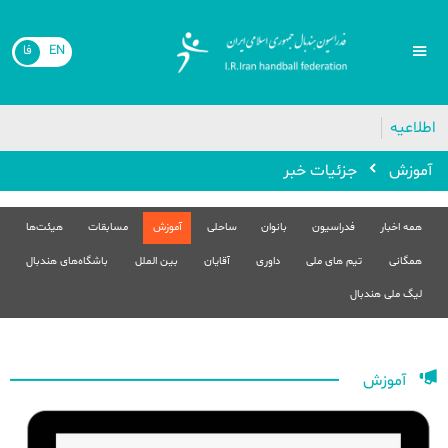
EN
فا
اطلاعیه
آموزش
جزئیات خبر
همه اخبار
فدراسیون
بانوان
ساحلی
آموزش
مسابقات
هیئت‌ها
همگانی
تیم های ملی
داوری
آقایان
بین الملل
باشگاه‌های هندبال
لیگ ملی هندبال
آموزش