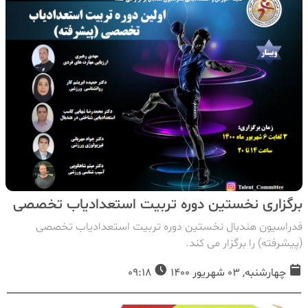
برگزاری نخستین دوره تربیت استعدادیاب تخصصی
فدراسیون هندبال نخستین دوره تربیت استعدادیاب تخصصی
(پیشرفته) را برگزار می کند.
چهارشنبه, 03 شهریور 1400
09:18