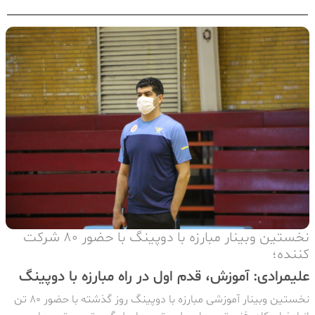
نخستین وبینار مبارزه با دوپینگ با حضور 80 شرکت
کننده؛
علیمرادی: آموزش، قدم اول در راه مبارزه با دوپینگ
نخستین وبینار آموزشی مبارزه با دوپینگ روز گذشته با حضور 80 تن