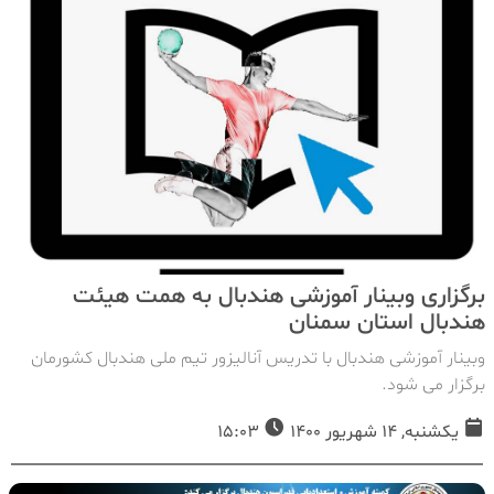
برگزاری وبینار آموزشی هندبال به همت هیئت
هندبال استان سمنان
وبینار آموزشی هندبال با تدریس آنالیزور تیم ملی هندبال کشورمان
برگزار می شود.
یکشنبه, 14 شهریور 1400
15:03