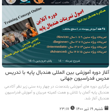
آغاز دوره آموزشی بین المللی هندبال پایه با تدریس
مدرس فدراسیون جهانی
برگزاری دوره های آموزشی بلندمدت در چهار رده سنی زیر نظر آکادمی
هندبال پایه آلمان با تلاش و همت کمیته مربیان و آموزش فدراسیون
هندبال آغاز شد.
شنبه, 19 تیر 1400
23:17