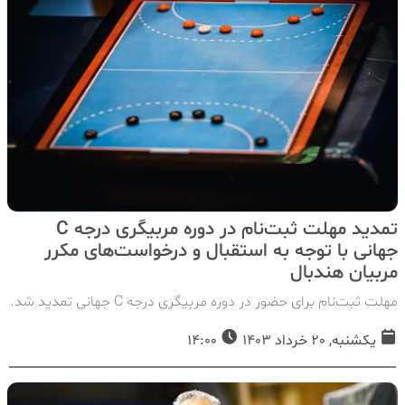
تمدید مهلت ثبت‌نام در دوره مربیگری درجه C
جهانی با توجه به استقبال و درخواست‌های مكرر
مربیان هندبال
مهلت ثبت‌نام برای حضور در دوره مربیگری درجه C جهانی تمدید شد.
یکشنبه, 20 خرداد 1403
14:00