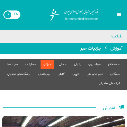
EN
فا
اطلاعیه
آموزش
جزئیات خبر
همه اخبار
فدراسیون
بانوان
ساحلی
آموزش
مسابقات
هیئت‌ها
همگانی
تیم های ملی
داوری
آقایان
بین الملل
باشگاه‌های هندبال
لیگ ملی هندبال
آموزش