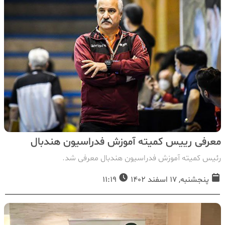
معرفی رییس کمیته آموزش فدراسیون هندبال
رئیس کمیته آموزش فدراسیون هندبال معرفی شد.
پنجشنبه, 17 اسفند 1402
11:19