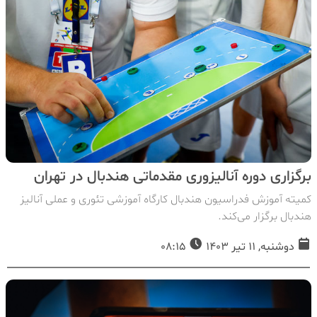
برگزاری دوره آنالیزوری مقدماتی هندبال در تهران
کمیته آموزش فدراسیون هندبال کارگاه آموزشی تئوری و عملی آنالیز
هندبال برگزار می‌کند.
دوشنبه, 11 تیر 1403
08:15