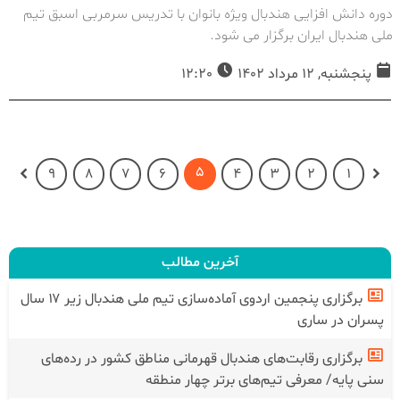
دوره دانش افزایی هندبال ویژه بانوان با تدریس سرمربی اسبق تیم
ملی هندبال ایران برگزار می شود.
پنجشنبه, 12 مرداد 1402
12:20
5
9
8
7
6
4
3
2
1
آخرین مطالب
برگزاری پنجمین اردوی آماده‌سازی تیم ملی هندبال زیر ۱۷ سال
پسران در ساری
برگزاری رقابت‌های هندبال قهرمانی مناطق کشور در رده‌های
سنی پایه/ معرفی تیم‌های برتر چهار منطقه