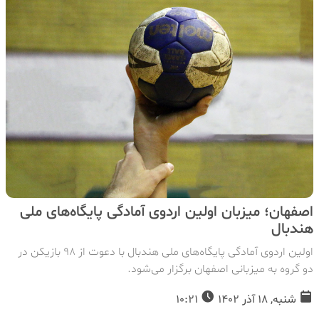
اصفهان؛ میزبان اولین اردوی آمادگی پایگاه‌های ملی
هندبال
اولین اردوی آمادگی پایگاه‌های ملی هندبال با دعوت از 98 بازیکن در
دو گروه به میزبانی اصفهان برگزار می‌شود.
شنبه, 18 آذر 1402
10:21