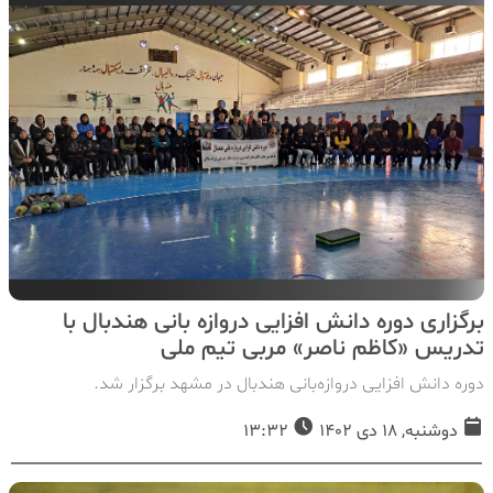
برگزاری دوره دانش افزایی دروازه بانی هندبال با
تدریس «کاظم ناصر» مربی تیم ملی
دوره دانش افزایی دروازه‌بانی هندبال در مشهد برگزار شد.
دوشنبه, 18 دی 1402
13:32