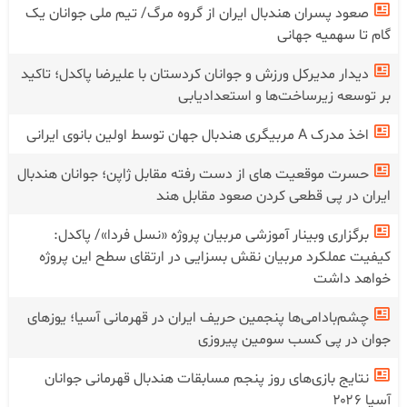
صعود پسران هندبال ایران از گروه مرگ/ تیم ملی جوانان یک
گام تا سهمیه جهانی
دیدار مدیرکل ورزش و جوانان کردستان با علیرضا پاکدل؛ تاکید
بر توسعه زیرساخت‌ها و استعدادیابی
اخذ مدرک A مربیگری هندبال جهان توسط اولین بانوی ایرانی
حسرت موقعیت های از دست رفته مقابل ژاپن؛ جوانان هندبال
ایران در پی قطعی کردن صعود مقابل هند
برگزاری وبینار آموزشی مربیان پروژه «نسل فردا»/ پاکدل:
کیفیت عملکرد مربیان نقش بسزایی در ارتقای سطح این پروژه
خواهد داشت
چشم‌بادامی‌ها پنجمین حریف ایران در قهرمانی آسیا؛ یوز‌های
جوان در پی کسب سومین پیروزی
نتایج بازی‌های روز پنجم مسابقات هندبال قهرمانی جوانان
آسیا ۲۰۲۶