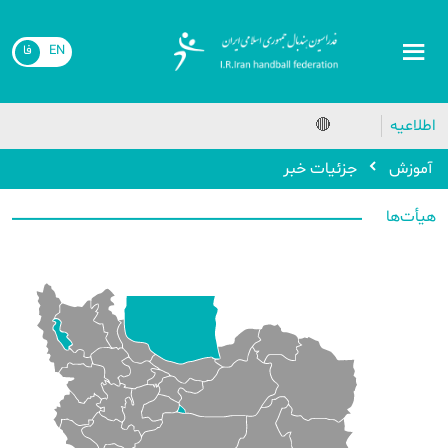
EN
فا
اطلاعیه
🔴
آموزش
جزئیات خبر
هیأت‌ها