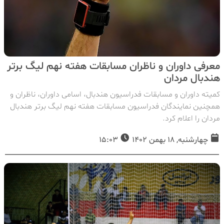
معرفی داوران و ناظران مسابقات هفته نهم لیگ برتر
هندبال مردان
کمیته داوران و مسابقات فدراسیون هندبال، اسامی داوران، ناظران و
همچنین نمایندگان فدراسیون مسابقات هفته نهم لیگ برتر هندبال
مردان را اعلام کرد.
چهارشنبه, 18 بهمن 1402
15:03