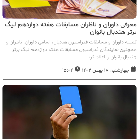
معرفی داوران و ناظران مسابقات هفته دوازدهم لیگ
برتر هندبال بانوان
کمیته داوران و مسابقات فدراسیون هندبال، اسامی داوران، ناظران و
همچنین نمایندگان فدراسیون مسابقات هفته دوازدهم لیگ برتر
هندبال بانوان را اعلام کرد.
چهارشنبه, 18 بهمن 1402
15:04