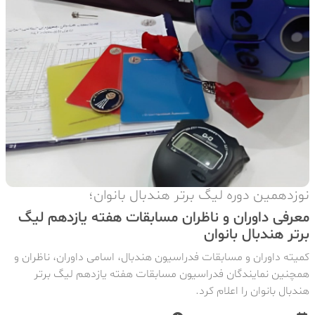
نوزدهمین دوره لیگ برتر هندبال بانوان؛
معرفی داوران و ناظران مسابقات هفته یازدهم لیگ
برتر هندبال بانوان
کمیته داوران و مسابقات فدراسیون هندبال، اسامی داوران، ناظران و
همچنین نمایندگان فدراسیون مسابقات هفته یازدهم لیگ برتر
هندبال بانوان را اعلام کرد.