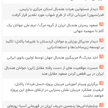
دیدار مسئولین هیات هندبال استان مرکزی با رئیس
فدراسیون/ میزبانی اراک از طرح شهاب مورد تقدیر قرار گرفت
صعود پسران هندبال ایران از گروه مرگ/ تیم ملی جوانان یک
گام تا سهمیه جهانی
دیدار مدیرکل ورزش و جوانان کردستان با علیرضا پاکدل؛ تاکید
بر توسعه زیرساخت‌ها و استعدادیابی
اخذ مدرک A مربیگری هندبال جهان توسط اولین بانوی ایرانی
حسرت موقعیت های از دست رفته مقابل ژاپن؛ جوانان هندبال
ایران در پی قطعی کردن صعود مقابل هند
برگزاری وبینار آموزشی مربیان پروژه «نسل فردا»/ پاکدل:
کیفیت عملکرد مربیان نقش بسزایی در ارتقای سطح این پروژه
خواهد داشت
چشم‌بادامی‌ها پنجمین حریف ایران در قهرمانی آسیا؛ یوز‌های