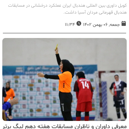
کوبل داوری بین المللی هندبال ایران عملکرد درخشانی در مسابقات
هندبال قهرمانی مردان آسیا داشت.
جمعه, 06 بهمن 1402
11:34
معرفی داوران و ناظران مسابقات هفته دهم لیگ برتر