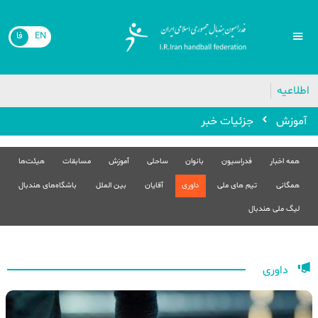
EN
فا
اطلاعیه
آموزش
جزئیات خبر
همه اخبار
فدراسیون
بانوان
ساحلی
آموزش
مسابقات
هیئت‌ها
همگانی
تیم های ملی
داوری
آقایان
بین الملل
باشگاه‌های هندبال
لیگ ملی هندبال
داوری