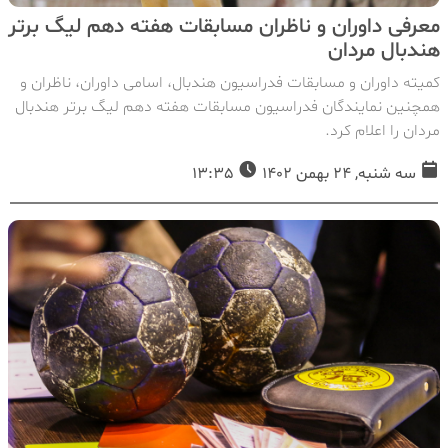
معرفی داوران و ناظران مسابقات هفته دهم لیگ برتر
هندبال مردان
کمیته داوران و مسابقات فدراسیون هندبال، اسامی داوران، ناظران و
همچنین نمایندگان فدراسیون مسابقات هفته دهم لیگ برتر هندبال
مردان را اعلام کرد.
سه شنبه, 24 بهمن 1402
13:35