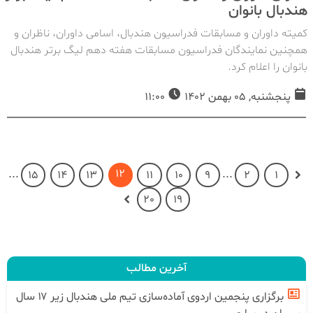
هندبال بانوان
کمیته داوران و مسابقات فدراسیون هندبال، اسامی داوران، ناظران و
همچنین نمایندگان فدراسیون مسابقات هفته دهم لیگ برتر هندبال
بانوان را اعلام کرد.
پنجشنبه, 05 بهمن 1402
11:00
12
...
...
15
14
13
11
10
9
2
1
20
19
آخرین مطالب
برگزاری پنجمین اردوی آماده‌سازی تیم ملی هندبال زیر ۱۷ سال