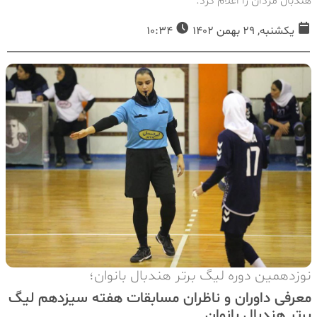
هندبال مردان را اعلام کرد.
یکشنبه, 29 بهمن 1402
10:34
نوزدهمین دوره لیگ برتر هندبال بانوان؛
معرفی داوران و ناظران مسابقات هفته سیزدهم لیگ
برتر هندبال بانوان