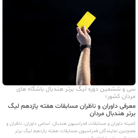
سی و ششمین دوره لیگ برتر هندبال باشگاه های
مردان کشور؛
معرفی داوران و ناظران مسابقات هفته یازدهم لیگ
برتر هندبال مردان
کمیته داوران و مسابقات فدراسیون هندبال، اسامی داوران، ناظران و
همچنین نمایندگان فدراسیون مسابقات هفته یازدهم لیگ برتر