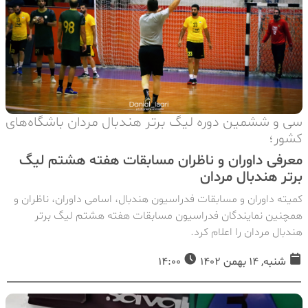
سی و ششمین دوره لیگ برتر هندبال مردان باشگاه‌های
کشور؛
معرفی داوران و ناظران مسابقات هفته هشتم لیگ
برتر هندبال مردان
کمیته داوران و مسابقات فدراسیون هندبال، اسامی داوران، ناظران و
همچنین نمایندگان فدراسیون مسابقات هفته هشتم لیگ برتر
هندبال مردان را اعلام کرد.
شنبه, 14 بهمن 1402
14:00