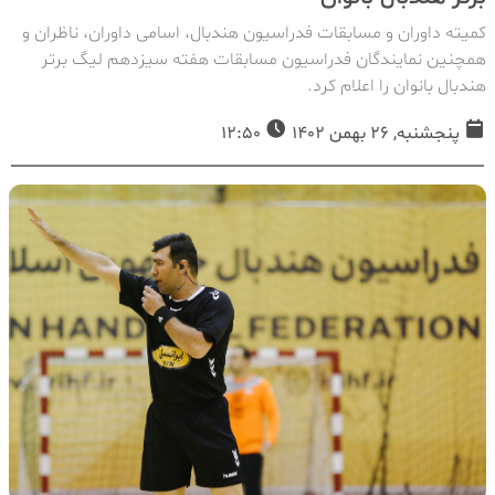
کمیته داوران و مسابقات فدراسیون هندبال، اسامی داوران، ناظران و
همچنین نمایندگان فدراسیون مسابقات هفته سیزدهم لیگ برتر
هندبال بانوان را اعلام کرد.
پنجشنبه, 26 بهمن 1402
12:50