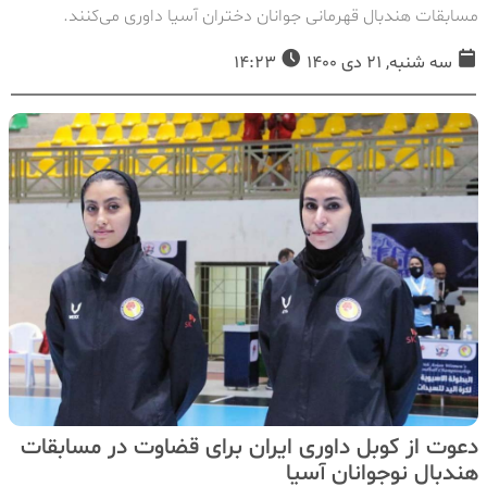
مسابقات هندبال قهرمانی جوانان دختران آسیا داوری می‌کنند.
سه شنبه, 21 دی 1400
14:23
دعوت از کوبل داوری ایران برای قضاوت در مسابقات
هندبال نوجوانان آسیا