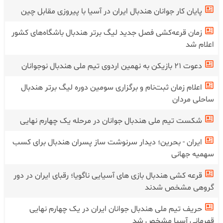
پایان کار جوانان هندبال ایران در آسیا با پیروزی مقابل چین
زمان قرعه‌کشی فصل جدید لیگ برتر هندبال باشگاه‌های کشور
اعلام شد
دعوت ۲۱ بازیکن به نهمین اردوی تیم ملی هندبال نوجوانان
اعلام زمان ثبت‌نام و برگزاری سومین دوره لیگ برتر هندبال
ساحلی مردان
شکست تیم ملی هندبال جوانان در‌ مرحله یک چهارم نهایی
ایران - بحرین؛ دیدار سرنوشت ساز پسران هندبال برای کسب
سهمیه جهانی
قرعه کشی هندبال بازی های آسیایی ناگویا؛ رقبای ایران در دور
گروهی مشخص شدند
حریف تیم ملی هندبال جوانان ایران در یک چهارم نهایی
قهرمانی آسیا مشخص شد