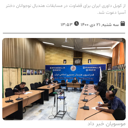
از کوبل داوری ایران برای قضاوت در مسابقات هندبال نوجوانان دختر
آسیا دعوت شد.
سه شنبه, 21 دی 1400
13:53
موسویان خبر داد