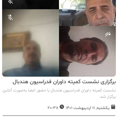
برگزاری نشست کمیته داوران فدراسیون هندبال
نشست کمیته داوران فدراسیون هندبال با حضور اعضا به‌صورت آنلاین
برگزار شد.
یکشنبه, 11 اردیبهشت 1401
20:38