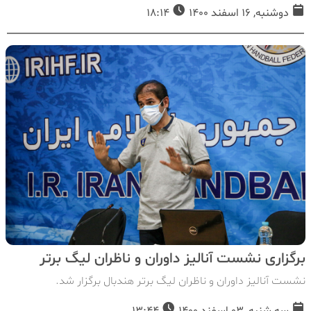
دوشنبه, 16 اسفند 1400
18:14
برگزاری نشست آنالیز داوران و ناظران لیگ برتر
نشست آنالیز داوران و ناظران لیگ برتر هندبال برگزار شد.