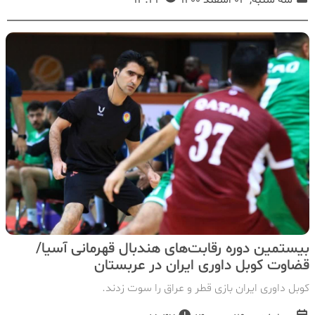
سه شنبه, 03 اسفند 1400
13:44
بیستمین دوره رقابت‌های هندبال قهرمانی آسیا/
قضاوت کوبل داوری ایران در عربستان
کوبل داوری ایران بازی قطر و عراق را سوت زدند.