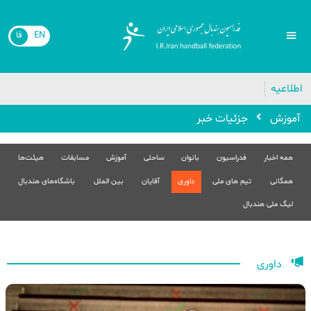
EN
فا
اطلاعیه
آموزش
جزئیات خبر
همه اخبار
فدراسیون
بانوان
ساحلی
آموزش
مسابقات
هیئت‌ها
همگانی
تیم های ملی
داوری
آقایان
بین الملل
باشگاه‌های هندبال
لیگ ملی هندبال
داوری