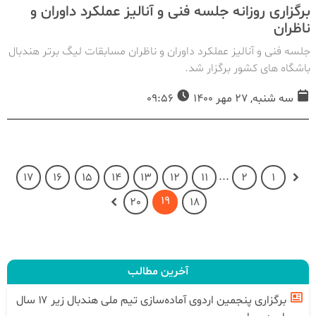
برگزاری روزانه جلسه فنی و آنالیز عملکرد داوران و
ناظران
جلسه فنی و آنالیز عملکرد داوران و ناظران مسابقات لیگ برتر هندبال
باشگاه های کشور برگزار شد.
سه شنبه, 27 مهر 1400
09:56
...
17
16
15
14
13
12
11
2
1
19
20
18
آخرین مطالب
برگزاری پنجمین اردوی آماده‌سازی تیم ملی هندبال زیر ۱۷ سال