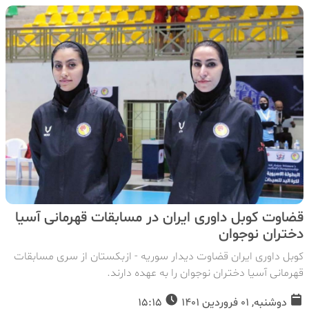
قضاوت کوبل داوری ایران در مسابقات قهرمانی آسیا
دختران نوجوان
کوبل داوری ایران قضاوت دیدار سوریه - ازبکستان از سری مسابقات
قهرمانی آسیا دختران نوجوان را به عهده دارند.
دوشنبه, 01 فروردین 1401
15:15