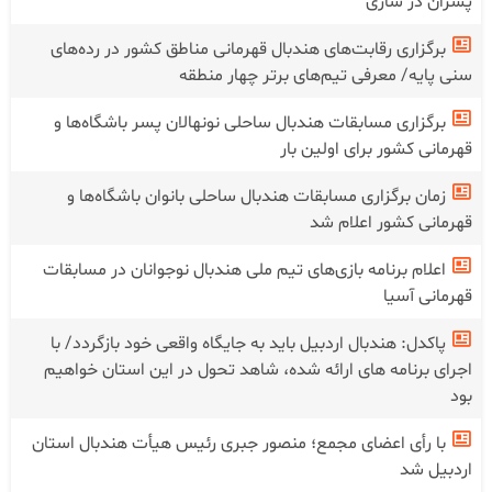
پسران در ساری
برگزاری رقابت‌های هندبال قهرمانی مناطق کشور در رده‌های
سنی پایه/ معرفی تیم‌های برتر چهار منطقه
برگزاری مسابقات هندبال ساحلی نونهالان پسر باشگاه‌ها و
قهرمانی کشور برای اولین بار
زمان برگزاری مسابقات هندبال ساحلی بانوان باشگاه‌ها و
قهرمانی کشور اعلام شد
اعلام برنامه بازی‌های تیم ملی هندبال نوجوانان در مسابقات
قهرمانی آسیا
پاکدل: هندبال اردبیل باید به جایگاه واقعی خود بازگردد/ با
اجرای برنامه های ارائه شده، شاهد تحول در این استان خواهیم
بود
با رأی اعضای مجمع؛ منصور جبری رئیس هیأت هندبال استان
اردبیل شد