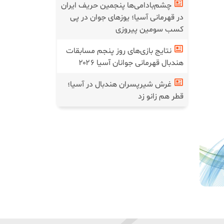
چشم‌بادامی‌ها پنجمین حریف ایران
در قهرمانی آسیا؛ یوز‌های جوان در پی
کسب سومین پیروزی
نتایج بازی‌های روز پنجم مسابقات
هندبال قهرمانی جوانان آسیا ۲۰۲۶
غرش شیرپسران هندبال در آسیا؛
قطر هم زانو زد