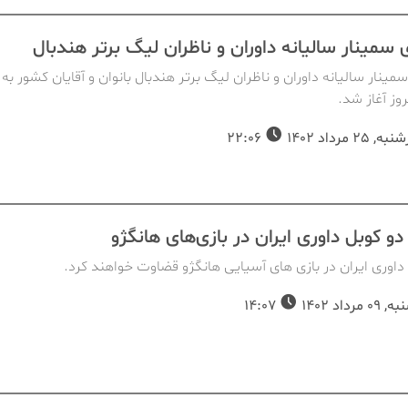
ی سمینار سالیانه داوران و ناظران لیگ برتر هندبال
روز آغاز شد.
25 مرداد 1402
22:06
و کوبل داوری ایران در بازی‌های هانگژو
داوری ایران در بازی های آسیایی هانگژو قضاوت خواهند کرد.
مرداد 1402
14:07