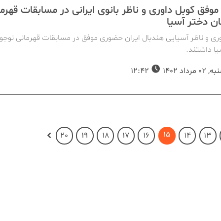
وفق کوبل داوری و ناظر بانوی ایرانی در مسابقات قهرما
ان دختر آسیا
ری و ناظر آسیایی هندبال ایران حضوری موفق در مسابقات قهرمانی نوجوا
یا داشتند.
مرداد 1402
12:42
15
20
19
18
17
16
14
13