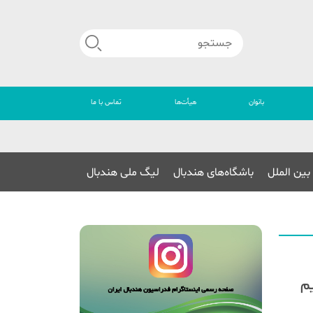
بانوان
هیأت‌ها
تماس با ما
🔴
بین الملل
باشگاه‌های هندبال
لیگ ملی هندبال
یم