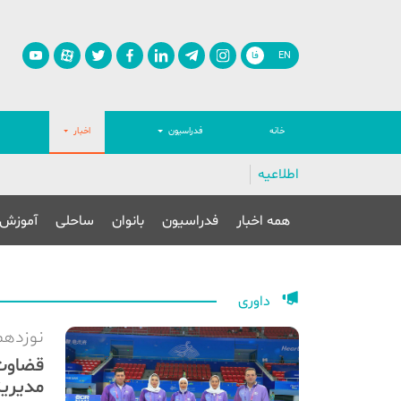
EN
فا
خانه
فدراسیون
اخبار
اطلاعیه
همه اخبار
فدراسیون
بانوان
ساحلی
آموزش
داوری
نوزدهم
مدیریت