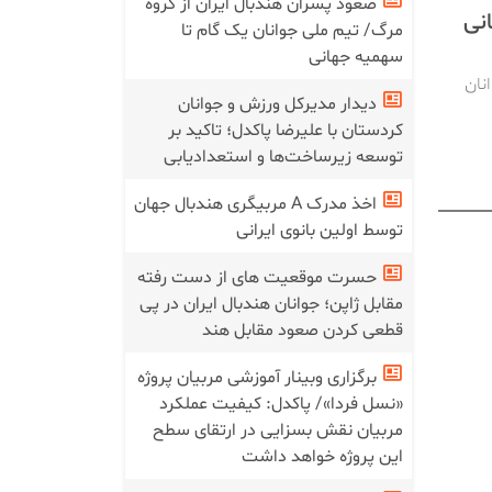
صعود پسران هندبال ایران از گروه
نی
مرگ/ تیم ملی جوانان یک گام تا
سهمیه جهانی
نان
دیدار مدیرکل ورزش و جوانان
کردستان با علیرضا پاکدل؛ تاکید بر
توسعه زیرساخت‌ها و استعدادیابی
اخذ مدرک A مربیگری هندبال جهان
توسط اولین بانوی ایرانی
حسرت موقعیت های از دست رفته
مقابل ژاپن؛ جوانان هندبال ایران در پی
قطعی کردن صعود مقابل هند
برگزاری وبینار آموزشی مربیان پروژه
«نسل فردا»/ پاکدل: کیفیت عملکرد
مربیان نقش بسزایی در ارتقای سطح
این پروژه خواهد داشت