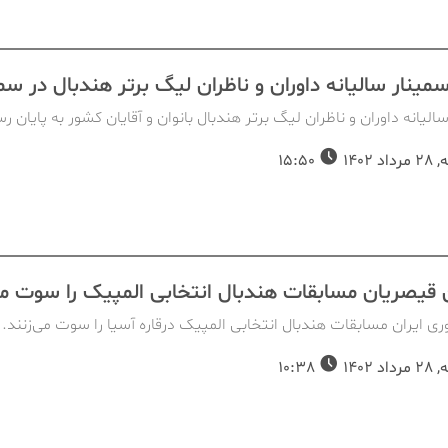
سمینار سالیانه داوران و ناظران لیگ برتر هندبال در سم
الیانه داوران و ناظران لیگ برتر هندبال بانوان و آقایان کشور به پایان ر
د 1402
15:50
ن قیصریان مسابقات هندبال انتخابی المپیک را سوت می
ری ایران مسابقات هندبال انتخابی المپیک درقاره آسیا را سوت می‌زنند.
د 1402
10:38