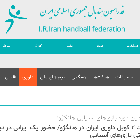
مسابقات
ویدیو
عکس
آموزش
ساحلی
مسابقات
هیئت‌ها
همگانی
تیم های ملی
داوری
آقایان
ین دوره بازی‌های آسیایی هانگژو؛
قضاوت 2 کوبل داوری ایران در هانگژو/ حضور یک ایرانی در ت
ی بازی‌های آسیایی