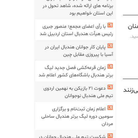
برنامه های ارائه شده، شاهد تحول در
این استان خواهیم بود
نان
با رأی اعضای مجمع؛ منصور جبری
رئیس هیأت هندبال استان اردبیل شد
سید.
پایان کار جوانان هندبال ایران در
آسیا با پیروزی مقابل چین
زمان قرعه‌کشی فصل جدید لیگ
برتر هندبال باشگاه‌های کشور اعلام شد
دعوت ۲۱ بازیکن به نهمین اردوی
‌زنند
تیم ملی هندبال نوجوانان
اعلام زمان ثبت‌نام و برگزاری
سومین دوره لیگ برتر هندبال ساحلی
مردان
شکست تیم ملی هندبال جوانان در‌