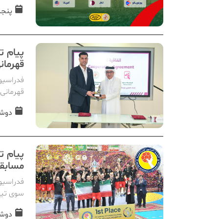
پنجشنبه, 
پیام ت
قهرمان
قهرمانی 
دوشنبه, 07
مسابقات زیر
فدراسیون
سوی تیم ملی هندبال زیر 
دوشنبه, 07