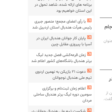
برنامه های ارائه شده، شاهد تحول در
این استان خواهیم بود
با رأی اعضای مجمع؛ منصور جبری
جام
رئیس هیأت هندبال استان اردبیل شد
پایان کار جوانان هندبال ایران در
 در کسب عنوان
آسیا با پیروزی مقابل چین
زمان قرعه‌کشی فصل جدید لیگ
برتر هندبال باشگاه‌های کشور اعلام شد
دعوت ۲۱ بازیکن به نهمین اردوی
تیم ملی هندبال نوجوانان
ر
اعلام زمان ثبت‌نام و برگزاری
 از
سومین دوره لیگ برتر هندبال ساحلی
مردان
شکست تیم ملی هندبال جوانان در‌