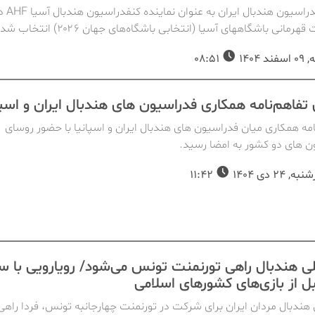
رئیس فدراسیون هندبال ایران به عنوان ن
رمانی باشگاههای آسیا (انتخابی باشگاه‌های جهان ۲۰۲۶) انتخاب شد.
د 1404
08:51
تفاهم‌نامه همکاری فدراسیون های هندبال ایران و اسپا
مه همکاری میان فدراسیون های هندبال ایران و اسپانیا با حضور روسای
ن های دو کشور به امضا رسید.
 24 دی 1404
11:42
ی هندبال راهی تورنمنت تونس می‌شود/ رویارویی با س
ل از بازی‌های کشورهای اسلامی
هندبال مردان ایران برای شرکت در تورنمنت چهارجانبه تونس، فردا راهی