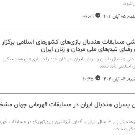
‌شود.
 آبان 1404
06:09
شی مسابقات هندبال بازی‌های کشورهای اسلامی برگزار
رقبای تیم‌های ملی مردان و زنان ایران
ملی هندبال بانوان و مردان ایران حریفان خود را در بازی‌های همبستگی
 اسلامی شناختند.
 آبان 1404
10:45
 پسران هندبال ایران در مسابقات قهرمانی جهان مش
تیم ملی هندبال زیر ۱۷ سال ایران با آلمان، آرژانتین و پورتوریکو در مسابقات قه
گروه شد.