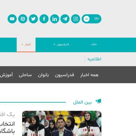
EN
فا
خانه
فدراسیون
اخبار
اطلاعیه
همه اخبار
فدراسیون
بانوان
ساحلی
آموزش
بین الملل
یک افت
باشگاه