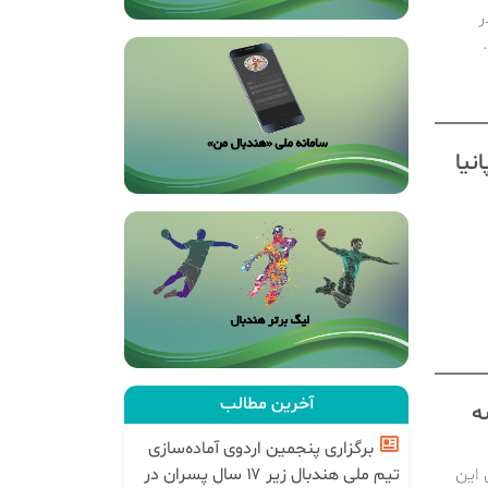
ماینده کنفدراسیون هندبال آسیا AHF در
نیا
آخرین مطالب
ه
برگزاری پنجمین اردوی آماده‌سازی
 این
تیم ملی هندبال زیر ۱۷ سال پسران در