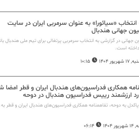
 انتخاب «سیائورا» به عنوان سرمربی ایران در سایت
ون جهانی هندبال
 جهانی در گزارشی به انتخاب سرمربی پرتغالی برای تیم ملی هندبال بان
داخته است.
شهریور 1404
10:15
امه همکاری فدراسیون‌های هندبال ایران و قطر امضا ش
د ارزشمند رییس فدراسیون هندبال در دوحه
اکدل به دوحه، تفاهمنامه همکاری فدراسیون‌های هندبال ایران و قطر به 
ور 1404
06:14