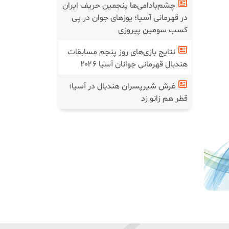
چشم‌بادامی‌ها پنجمین حریف ایران
در قهرمانی آسیا؛ یوز‌های جوان در پی
کسب سومین پیروزی
نتایج بازی‌های روز پنجم مسابقات
هندبال قهرمانی جوانان آسیا ۲۰۲۶
غرش شیرپسران هندبال در آسیا؛
قطر هم زانو زد