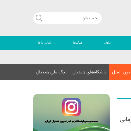
بانوان
هیأت‌ها
تماس با ما
🔴
بین الملل
باشگاه‌های هندبال
لیگ ملی هندبال
ابقات قهرمانی