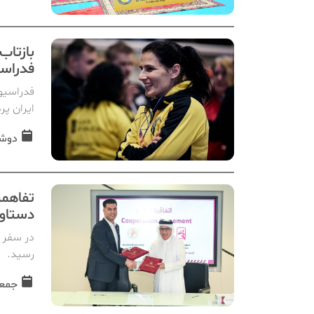
بازتاب
فدراسی
فدراسیون
ایران پر
دوشنبه, 17 
تفاهمن
دستاور
در سفر پ
رسید.
جمعه, 14 شهری