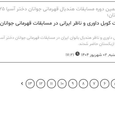
ان؛
کوبل داوری و ناظر ایرانی در مسابقات قهرمانی جوانان
داوری و ناظر هندبال بانوان ایران در مسابقات قهرمانی جوانان دختر آسیا
 ازبکستان حاضر شدند.
شهریور 1404
17:21
13
12
11
10
9
8
7
6