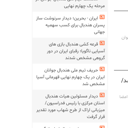
مرحله یک چهارم نهایی
ایران - بحرین؛ دیدار سرنوشت ساز
پسران هندبال برای کسب سهمیه
جهانی
وان
قرعه کشی هندبال بازی های
آسیایی ناگویا؛ رقبای ایران در دور
گروهی مشخص شدند
حریف تیم ملی هندبال جوانان
ایران در یک چهارم نهایی قهرمانی آسیا
د/
مشخص شد
دیدار مسئولین هیات هندبال
امضا
استان مرکزی با رئیس فدراسیون/
میزبانی اراک از طرح شهاب مورد تقدیر
قرار گرفت