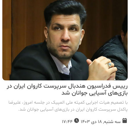
رییس فدراسیون هندبال سرپرست کاروان ایران در
بازی‌های آسیایی جوانان شد
با تصمیم هیات اجرایی کمیته ملی المپیک در جلسه امروز، علیرضا
پاکدل سرپرست کاروان ایران در بازی‌های آسیایی جوانان شد.
سه شنبه, 18 دی 1403
17:44