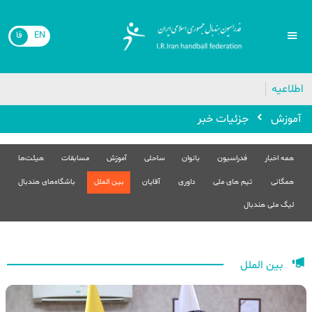
EN
فا
اطلاعیه
آموزش
جزئیات خبر
همه اخبار
فدراسیون
بانوان
ساحلی
آموزش
مسابقات
هیئت‌ها
همگانی
تیم های ملی
داوری
آقایان
بین الملل
باشگاه‌های هندبال
لیگ ملی هندبال
بین الملل