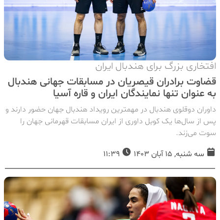
افتخاری بزرگ برای هندبال ایران
قضاوت برادران قیصریان در مسابقات جهانی هندبال
به عنوان تنها نمایندگان ایران و قاره آسیا
داوران دوقلوی هندبال در مهمترین رویداد هندبال جهان حضور دارند و
پس از سال‌ها یک کوبل داوری از ایران مسابقات قهرمانی جهان را
سوت می‌زند.
سه شنبه, 15 آبان 1403
11:39