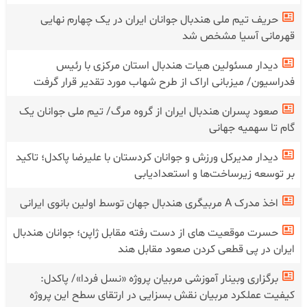
حریف تیم ملی هندبال جوانان ایران در یک چهارم نهایی
قهرمانی آسیا مشخص شد
دیدار مسئولین هیات هندبال استان مرکزی با رئیس
فدراسیون/ میزبانی اراک از طرح شهاب مورد تقدیر قرار گرفت
صعود پسران هندبال ایران از گروه مرگ/ تیم ملی جوانان یک
گام تا سهمیه جهانی
دیدار مدیرکل ورزش و جوانان کردستان با علیرضا پاکدل؛ تاکید
بر توسعه زیرساخت‌ها و استعدادیابی
اخذ مدرک A مربیگری هندبال جهان توسط اولین بانوی ایرانی
حسرت موقعیت های از دست رفته مقابل ژاپن؛ جوانان هندبال
ایران در پی قطعی کردن صعود مقابل هند
برگزاری وبینار آموزشی مربیان پروژه «نسل فردا»/ پاکدل:
کیفیت عملکرد مربیان نقش بسزایی در ارتقای سطح این پروژه