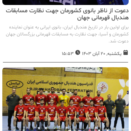
دعوت از ناظر بانوی کشورمان جهت نظارت مسابقات
هندبال قهرمانی جهان
برای اولین بار در تاریخ هندبال ایران، بانوی ایرانی به عنوان نماینده
کشورمان و آسیا، جهت نظارت به مسابقات قهرمانی بزرگسالان جهان
دعوت شد.
یکشنبه, 20 آبان 1403
15:53