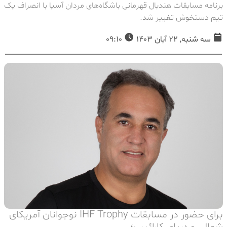
برنامه مسابقات هندبال قهرمانی باشگاه‌های مردان آسیا با انصراف یک
تیم دستخوش تغییر شد.
سه شنبه, 22 آبان 1403
09:10
برای حضور در مسابقات IHF Trophy نوجوانان آمریکای
شمالی و دریای کارائیب؛