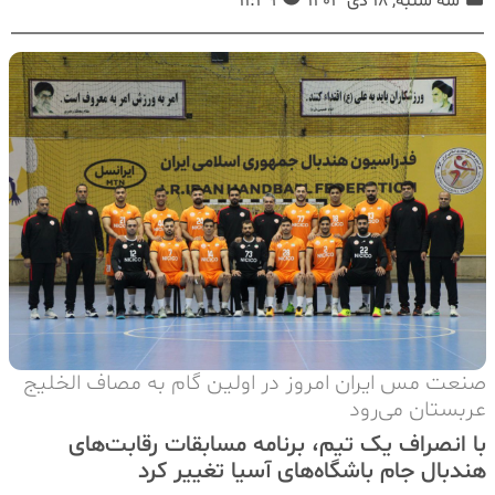
سه شنبه, 18 دی 1403
11:39
صنعت مس ایران امروز در اولین گام به مصاف الخلیج
عربستان می‌رود
با انصراف یک تیم، برنامه مسابقات رقابت‌های
هندبال جام باشگاه‌های آسیا تغییر کرد