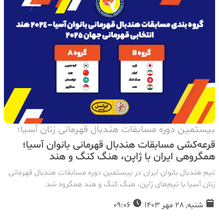
بیستمین دوره مسابقات هندبال قهرمانی زنان آسیا؛
قرعه‌کشی مسابقات هندبال قهرمانی بانوان آسیا؛
همگروهی ایران با ژاپن، هنگ کنگ و هند
تیم هندبال بانوان ایران در بیستمین دوره مسابقات هندبال قهرمانی
زنان آسیا با تیم‌های ژاپن، هنگ کنگ و هند همگروه شد.
شنبه, 28 مهر 1403
09:06