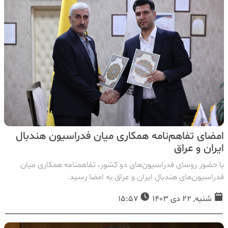
امضای تفاهم‌نامه همکاری میان فدراسیون هندبال
ایران و عراق
با حضور روسای فدراسیون‌های دو‌ کشور، تفاهمنامه همکاری ميان
فدراسیون‌های هندبال ایران و عراق به امضا رسید.
شنبه, 22 دی 1403
15:57