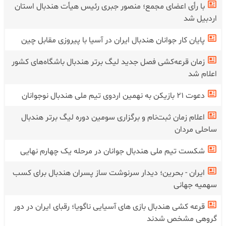
با رأی اعضای مجمع؛ منصور جبری رئیس هیأت هندبال استان
اردبیل شد
پایان کار جوانان هندبال ایران در آسیا با پیروزی مقابل چین
زمان قرعه‌کشی فصل جدید لیگ برتر هندبال باشگاه‌های کشور
اعلام شد
دعوت ۲۱ بازیکن به نهمین اردوی تیم ملی هندبال نوجوانان
اعلام زمان ثبت‌نام و برگزاری سومین دوره لیگ برتر هندبال
ساحلی مردان
شکست تیم ملی هندبال جوانان در‌ مرحله یک چهارم نهایی
ایران - بحرین؛ دیدار سرنوشت ساز پسران هندبال برای کسب
سهمیه جهانی
قرعه کشی هندبال بازی های آسیایی ناگویا؛ رقبای ایران در دور
گروهی مشخص شدند