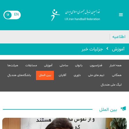
EN
فا
اطلاعیه
آموزش
جزئیات خبر
همه اخبار
فدراسیون
بانوان
ساحلی
آموزش
مسابقات
هیئت‌ها
همگانی
تیم های ملی
داوری
آقایان
بین الملل
باشگاه‌های هندبال
لیگ ملی هندبال
بین الملل