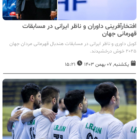
افتخارآفرینی داوران و ناظر ایرانی در مسابقات
قهرمانی جهان
کوبل داوری و ناظر ایرانی در مسابقات هندبال قهرمانی مردان جهان
2025 خوش درخشیدند.
یکشنبه, 07 بهمن 1403
15:21