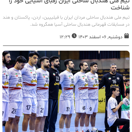
تیم ملی هندبال ساحلی ایران رقبای آسیایی خود را
شناخت
تیم ملی هندبال ساحلی مردان ایران با فیلیپین، اردن، پاکستان و هند
در مسابقات قهرمانی هندبال ساحلی آسیا همگروه شد.
دوشنبه, 06 اسفند 1403
12:29