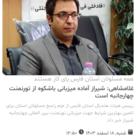
همه مسئولان استان فارس پای کار هستند
غلامشاهی: شیراز آماده میزبانی باشکوه از تورنمنت
چهارجانبه است
رییس هیات هندبال استان فارس از عزم راسخ مسئولان استان برای
تامین بهترین شرایط جهت میزبانی تورنمنت بین المللی چهارجانبه
شیراز خبر داد.
شنبه, 18 اسفند 1403
12:50