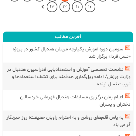
13
12
11
10
آخرین مطالب
سومین دوره آموزش یکپارچه مربیان هندبال کشور در پروژه
«نسل فردا» برگزار شد
نشست تخصصی آموزش و استعدادیابی فدراسیون هندبال در
وزارت ورزش/ ادامه ریل‌گذاری هدفمند برای کشف استعدادها و
تربیت نسل آینده
اعلام زمان برگزاری مسابقات هندبال قهرمانی خردسالان
دختران و پسران
به پاس قلم‌های روشن و به احترام راویان حقیقت؛ روز خبرنگار
گرامی باد