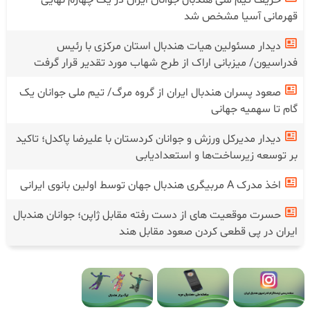
قهرمانی آسیا مشخص شد
دیدار مسئولین هیات هندبال استان مرکزی با رئیس
فدراسیون/ میزبانی اراک از طرح شهاب مورد تقدیر قرار گرفت
صعود پسران هندبال ایران از گروه مرگ/ تیم ملی جوانان یک
گام تا سهمیه جهانی
دیدار مدیرکل ورزش و جوانان کردستان با علیرضا پاکدل؛ تاکید
بر توسعه زیرساخت‌ها و استعدادیابی
اخذ مدرک A مربیگری هندبال جهان توسط اولین بانوی ایرانی
حسرت موقعیت های از دست رفته مقابل ژاپن؛ جوانان هندبال
ایران در پی قطعی کردن صعود مقابل هند