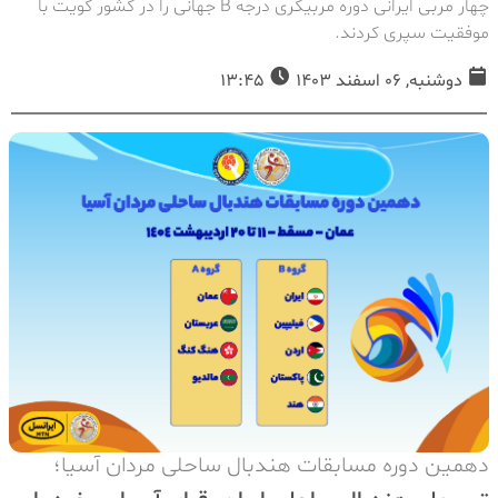
چهار مربی ایرانی دوره مربیگری درجه B جهانی را در کشور کویت با
موفقیت سپری کردند.
دوشنبه, 06 اسفند 1403
13:45
دهمین دوره مسابقات هندبال ساحلی مردان آسیا؛