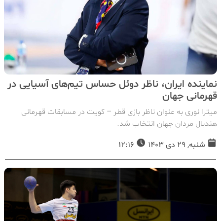
نماینده ایران، ناظر دوئل حساس تیم‌های آسیایی در
قهرمانی جهان
میترا نوری به عنوان ناظر بازی قطر – کویت در مسابقات قهرمانی
هندبال مردان جهان انتخاب شد.
شنبه, 29 دی 1403
12:16