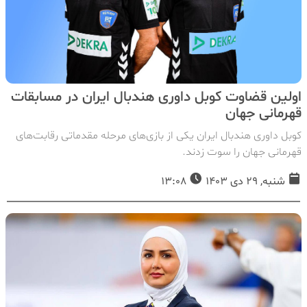
اولین قضاوت کوبل داوری هندبال ایران در مسابقات
قهرمانی جهان
کوبل داوری هندبال ایران یکی از بازی‌های مرحله مقدماتی رقابت‌های
قهرمانی جهان را سوت زدند.
شنبه, 29 دی 1403
13:08