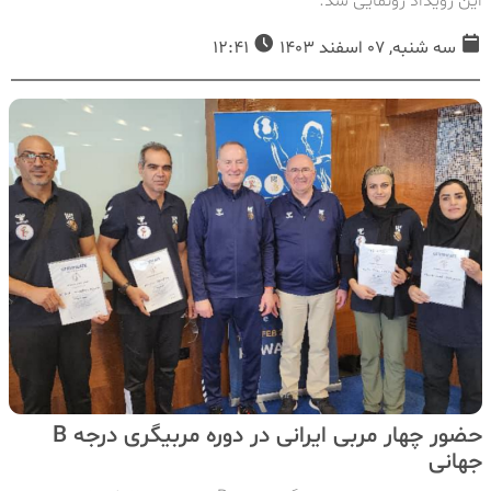
این رویداد رونمایی شد.
سه شنبه, 07 اسفند 1403
12:41
حضور چهار مربی ایرانی در دوره مربیگری درجه B
جهانی