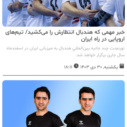
خبر مهمی که هندبال انتظارش را می‌کشید/ تیم‌های
اروپایی در راه ایران
تورنمنت چند جانبه بين‌المللي هندبال به میزبانی ایران در اسفندماه
سال جاری برگزار خواهد شد.
یکشنبه, 30 دی 1403
18:11