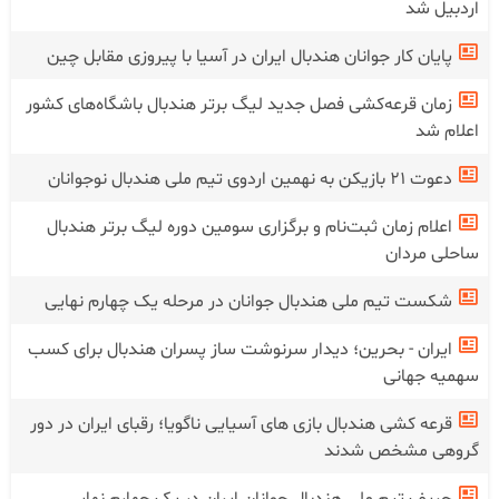
اردبیل شد
پایان کار جوانان هندبال ایران در آسیا با پیروزی مقابل چین
زمان قرعه‌کشی فصل جدید لیگ برتر هندبال باشگاه‌های کشور
اعلام شد
دعوت ۲۱ بازیکن به نهمین اردوی تیم ملی هندبال نوجوانان
اعلام زمان ثبت‌نام و برگزاری سومین دوره لیگ برتر هندبال
ساحلی مردان
شکست تیم ملی هندبال جوانان در‌ مرحله یک چهارم نهایی
ایران - بحرین؛ دیدار سرنوشت ساز پسران هندبال برای کسب
سهمیه جهانی
قرعه کشی هندبال بازی های آسیایی ناگویا؛ رقبای ایران در دور
گروهی مشخص شدند
حریف تیم ملی هندبال جوانان ایران در یک چهارم نهایی