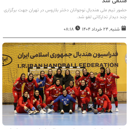
منتفی شد
حضور تیم ملی هندبال نوجوانان دختر بلاروس در تهران جهت برگزاری
چند دیدار تدارکاتی لغو شد.
شنبه, 24 خرداد 1404
08:18