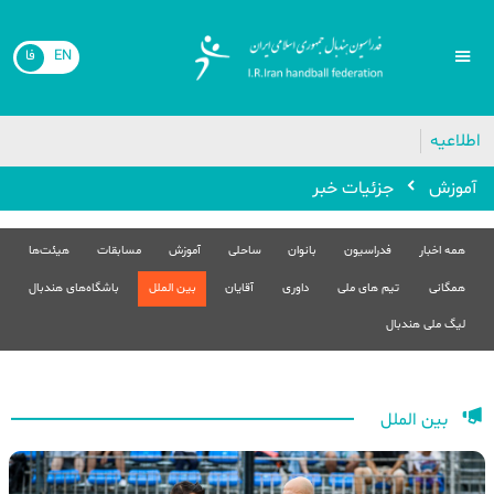
EN
فا
اطلاعیه
آموزش
جزئیات خبر
همه اخبار
فدراسیون
بانوان
ساحلی
آموزش
مسابقات
هیئت‌ها
همگانی
تیم های ملی
داوری
آقایان
بین الملل
باشگاه‌های هندبال
لیگ ملی هندبال
بین الملل