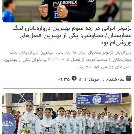
لژیونر ایرانی در رده سوم بهترین دروازه‌بانان لیگ
مجارستان/ سیاوشی: یکی از بهترین فصل‌های
ورزشی‌ام بود
دروازه‌بان لژیونر هندبال ایران که رده سوم بهترین دروازه‌بانان لیگ
مجارستان را کسب کرده، از فصل 2025-2024 به‌عنوان یکی از بهترین
فصل‌های ورزشی خود نام برد.
سه شنبه, 06 خرداد 1404
09:35