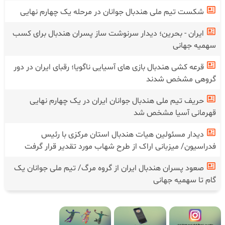
شکست تیم ملی هندبال جوانان در‌ مرحله یک چهارم نهایی
ایران - بحرین؛ دیدار سرنوشت ساز پسران هندبال برای کسب
سهمیه جهانی
قرعه کشی هندبال بازی های آسیایی ناگویا؛ رقبای ایران در دور
گروهی مشخص شدند
حریف تیم ملی هندبال جوانان ایران در یک چهارم نهایی
قهرمانی آسیا مشخص شد
دیدار مسئولین هیات هندبال استان مرکزی با رئیس
فدراسیون/ میزبانی اراک از طرح شهاب مورد تقدیر قرار گرفت
صعود پسران هندبال ایران از گروه مرگ/ تیم ملی جوانان یک
گام تا سهمیه جهانی