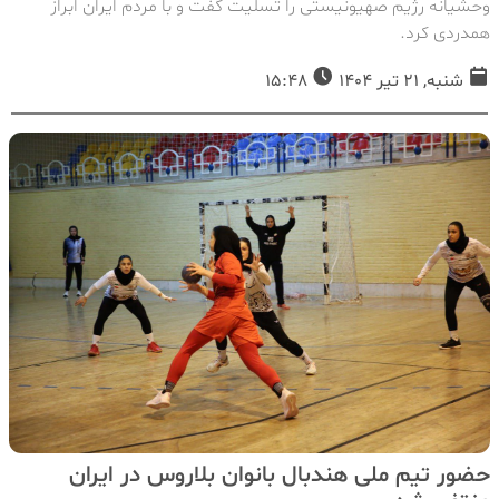
وحشیانه رژیم صهیونیستی را تسلیت گفت و با مردم ایران ابراز
همدردی کرد.
شنبه, 21 تیر 1404
15:48
حضور تیم ملی هندبال بانوان بلاروس در ایران