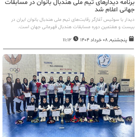
برنامه دیدارهای تیم ملی هندبال بانوان در مسابقات
جهانی اعلام شد
دیدار با سوئیس آغازگر رقابت‌های تیم ملی هندبال بانوان ایران در
بیست و هفتمین دوره مسابقات هندبال قهرمانی جهان است.
پنجشنبه, 08 خرداد 1404
11:12