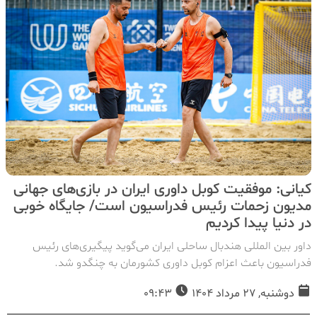
کیانی: موفقیت کوبل داوری ایران در‌ بازی‌های جهانی
مدیون زحمات رئیس فدراسیون است/ جایگاه خوبی
در دنیا پیدا کردیم
داور بین المللی هندبال ساحلی ایران می‌گوید پیگیری‌های رئیس
فدراسیون باعث اعزام کوبل داوری کشورمان به چنگدو شد.
دوشنبه, 27 مرداد 1404
09:43