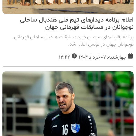
اعلام برنامه دیدارهای تیم ملی هندبال ساحلی
نوجوانان در مسابقات قهرمانی جهان
برنامه رقابت‌های سومین دوره مسابقات هندبال ساحلی قهرمانی
نوجوانان جهان در تونس اعلام شد.
چهارشنبه, 07 خرداد 1404
12:44