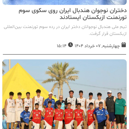
دختران نوجوان هندبال ایران روی سکوی سوم
تورنمنت ازبکستان ایستادند
تیم ملی هندبال نوجوانان دختر ایران در رده سوم تورنمنت بین‌المللی
ازبکستان قرار گرفت.
چهارشنبه, 07 خرداد 1404
15:14