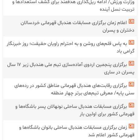
وزارت ورزش/ ادامه ریل‌گذاری هدفمند برای کشف استعدادها و
تربیت نسل آینده
اعلام زمان برگزاری مسابقات هندبال قهرمانی خردسالان
دختران و پسران
به پاس قلم‌های روشن و به احترام راویان حقیقت؛ روز خبرنگار
گرامی باد
برگزاری پنجمین اردوی آماده‌سازی تیم ملی هندبال زیر ۱۷ سال
پسران در ساری
برگزاری رقابت‌های هندبال قهرمانی مناطق کشور در رده‌های
سنی پایه/ معرفی تیم‌های برتر چهار منطقه
برگزاری مسابقات هندبال ساحلی نونهالان پسر باشگاه‌ها و
قهرمانی کشور برای اولین بار
زمان برگزاری مسابقات هندبال ساحلی بانوان باشگاه‌ها و
قهرمانی کشور اعلام شد