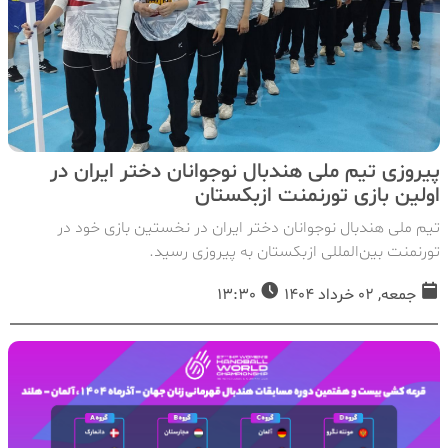
پیروزی تیم ملی هندبال نوجوانان دختر ایران در
اولین بازی تورنمنت ازبکستان
تیم ملی هندبال نوجوانان دختر ایران در نخستین بازی خود در
تورنمنت بین‌المللی ازبكستان به پیروزی رسید.
جمعه, 02 خرداد 1404
13:30