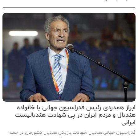
ابراز همدردی رئیس فدراسیون جهانی با خانواده
هندبال و مردم ایران در‌ پی شهادت هندبالیست
ایرانی
فدراسیون جهانی هندبال شهادت بازیکن هندبال کشورمان در حمله