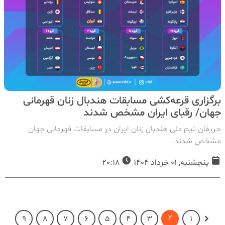
برگزاری قرعه‌کشی مسابقات هندبال زنان قهرمانی
جهان/ رقبای ایران مشخص شدند
حریفان تیم ملی هندبال زنان ایران در مسابقات قهرمانی جهان
مشخص شدند.
پنجشنبه, 01 خرداد 1404
20:18
2
9
8
7
6
5
4
3
1