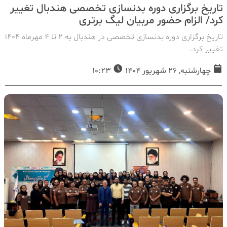
تاریخ برگزاری دوره بدنسازی تخصصی هندبال تغییر
کرد/ الزام حضور مربیان لیگ برتری
تاریخ برگزاری دوره بدنسازی تخصصی در هندبال به 2 تا 4 مهرماه 1404
تغییر کرد.
چهارشنبه, 26 شهریور 1404
10:23