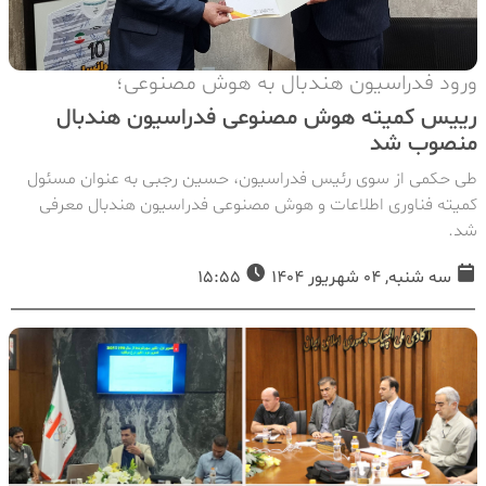
ورود فدراسیون هندبال به هوش مصنوعی؛
رییس کمیته هوش مصنوعی فدراسیون هندبال
منصوب شد
طی حکمی از سوی رئیس فدراسیون، حسین رجبی به عنوان مسئول
کمیته فناوری اطلاعات و هوش مصنوعی فدراسیون هندبال معرفی
شد.
سه شنبه, 04 شهریور 1404
15:55