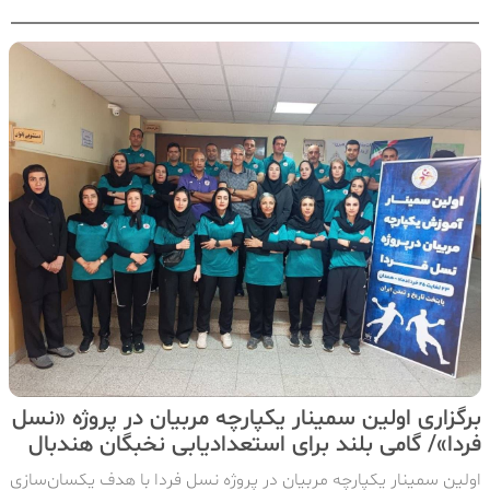
برگزاری اولین سمینار یکپارچه مربیان در پروژه «نسل
فردا»/ گامی بلند برای استعدادیابی نخبگان هندبال
اولین سمینار یکپارچه مربیان در پروژه نسل فردا با هدف یکسان‌سازی