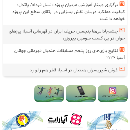
برگزاری وبینار آموزشی مربیان پروژه «نسل فردا»/ پاکدل:
کیفیت عملکرد مربیان نقش بسزایی در ارتقای سطح این پروژه
خواهد داشت
چشم‌بادامی‌ها پنجمین حریف ایران در قهرمانی آسیا؛ یوز‌های
جوان در پی کسب سومین پیروزی
نتایج بازی‌های روز پنجم مسابقات هندبال قهرمانی جوانان
آسیا ۲۰۲۶
غرش شیرپسران هندبال در آسیا؛ قطر هم زانو زد