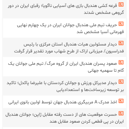
قرعه کشی هندبال بازی های آسیایی ناگویا؛ رقبای ایران در دور
گروهی مشخص شدند
حریف تیم ملی هندبال جوانان ایران در یک چهارم نهایی
قهرمانی آسیا مشخص شد
دیدار مسئولین هیات هندبال استان مرکزی با رئیس
فدراسیون/ میزبانی اراک از طرح شهاب مورد تقدیر قرار گرفت
صعود پسران هندبال ایران از گروه مرگ/ تیم ملی جوانان یک
گام تا سهمیه جهانی
دیدار مدیرکل ورزش و جوانان کردستان با علیرضا پاکدل؛ تاکید
بر توسعه زیرساخت‌ها و استعدادیابی
اخذ مدرک A مربیگری هندبال جهان توسط اولین بانوی ایرانی
حسرت موقعیت های از دست رفته مقابل ژاپن؛ جوانان هندبال
ایران در پی قطعی کردن صعود مقابل هند