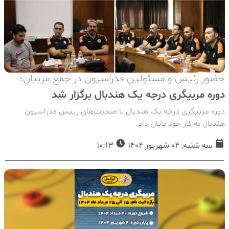
حضور رئیس و مسئولین فدراسیون در جمع مربیان؛
دوره مربیگری درجه یک هندبال برگزار شد
دوره مربیگری درجه یک هندبال با صحبت‌های رییس فدراسیون
هندبال به کار خود پایان داد.
سه شنبه, 04 شهریور 1404
10:13