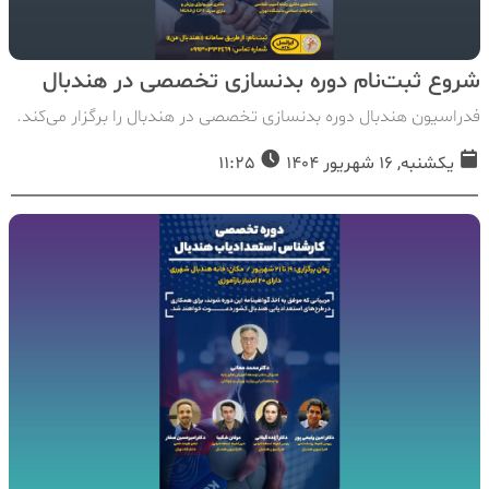
شروع ثبت‌نام دوره بدنسازی تخصصی در هندبال
فدراسیون هندبال دوره بدنسازی تخصصی در هندبال را برگزار می‌کند.
یکشنبه, 16 شهریور 1404
11:25