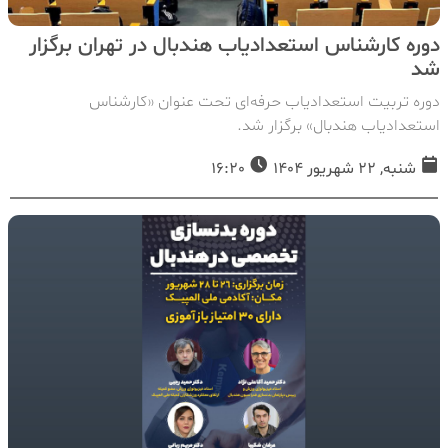
دوره کارشناس استعدادیاب هندبال در تهران برگزار
شد
دوره تربیت استعدادیاب حرفه‌ای تحت عنوان «کارشناس
استعدادیاب هندبال» برگزار شد.
شنبه, 22 شهریور 1404
16:20