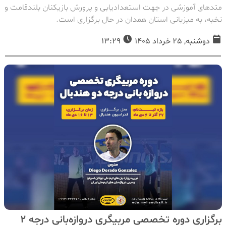
متد‌های آموزشی در جهت استعدادیابی و پرورش بازیکنان بلندقامت و
نخبه، به میزبانی استان همدان در حال برگزاری است.
دوشنبه, 25 خرداد 1405
13:29
برگزاری دوره تخصصی مربیگری دروازه‌بانی درجه ۲