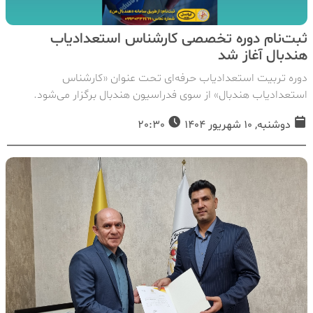
ثبت‌نام دوره تخصصی کارشناس استعدادیاب
هندبال آغاز شد
دوره تربیت استعدادیاب حرفه‌ای تحت عنوان «کارشناس
استعدادیاب هندبال» از سوی فدراسیون هندبال برگزار می‌شود.
دوشنبه, 10 شهریور 1404
20:30