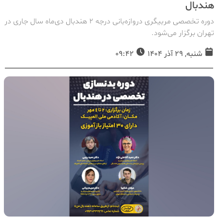
هندبال
دوره تخصصی مربیگری دروازه‌بانی درجه ۲ هندبال دی‌ماه سال جاری در
تهران برگزار می‌شود.
شنبه, 29 آذر 1404
09:42