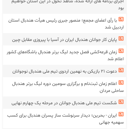
اجرای برنامه های ارائه شده، شاهد تحول در این استان خواهیم
بود
با رأی اعضای مجمع؛ منصور جبری رئیس هیأت هندبال استان
اردبیل شد
پایان کار جوانان هندبال ایران در آسیا با پیروزی مقابل چین
زمان قرعه‌کشی فصل جدید لیگ برتر هندبال باشگاه‌های کشور
اعلام شد
دعوت ۲۱ بازیکن به نهمین اردوی تیم ملی هندبال نوجوانان
اعلام زمان ثبت‌نام و برگزاری سومین دوره لیگ برتر هندبال
ساحلی مردان
شکست تیم ملی هندبال جوانان در‌ مرحله یک چهارم نهایی
ایران - بحرین؛ دیدار سرنوشت ساز پسران هندبال برای کسب
سهمیه جهانی