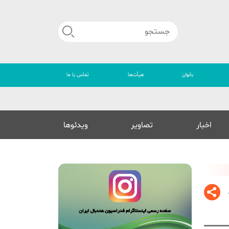
بانوان
هیأت‌ها
تماس با ما
🔴
اخبار
تصاویر
ویدئوها