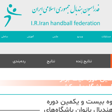
مسابقات
ویدیو
عکس
آموزش
ساحلی
نتایج زنده
نتایج
رده‌بندی
ین دوره لیگ برتر
ان باشگاه‌های کشور
روه بیست و یکمین دوره
ندبال بانوان باشگاه‌های