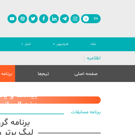
EN
فا
خانه
فدراسیون
اخبار
اطلاعیه
صفحه اصلی
تیم‌ها
برنامه
بیست و یکم
هندبال بانو
برنامه مسابقات
برنامه گ
لیگ برتر ه