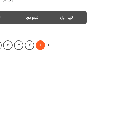
تیم اول
تیم دوم
ت
1
4
3
2