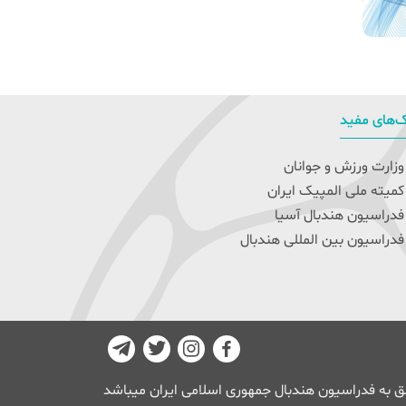
‌های مفید
زارت ورزش و جوانان
میته ملی المپیک ایران
دراسیون هندبال آسیا
دراسیون بین المللی هندبال
 به فدراسیون هندبال جمهوری اسلامی ایران میباشد