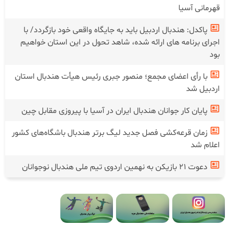
قهرمانی آسیا
پاکدل: هندبال اردبیل باید به جایگاه واقعی خود بازگردد/ با
اجرای برنامه های ارائه شده، شاهد تحول در این استان خواهیم
بود
با رأی اعضای مجمع؛ منصور جبری رئیس هیأت هندبال استان
اردبیل شد
پایان کار جوانان هندبال ایران در آسیا با پیروزی مقابل چین
زمان قرعه‌کشی فصل جدید لیگ برتر هندبال باشگاه‌های کشور
اعلام شد
دعوت ۲۱ بازیکن به نهمین اردوی تیم ملی هندبال نوجوانان