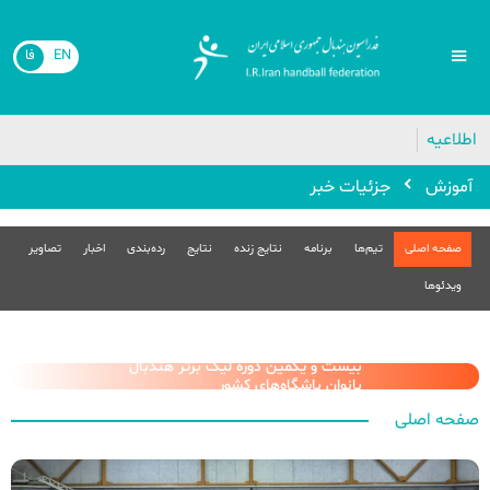
فا
EN
اطلاعیه

جزئیات خبر
آموزش
تصاویر
اخبار
رده‌بندی
نتایج
نتایج زنده
برنامه
تیم‌ها
صفحه اصلی
ویدئوها
بیست و یکمین دوره لیگ برتر هندبال
بانوان باشگاه‌های کشور
صفحه اصلی