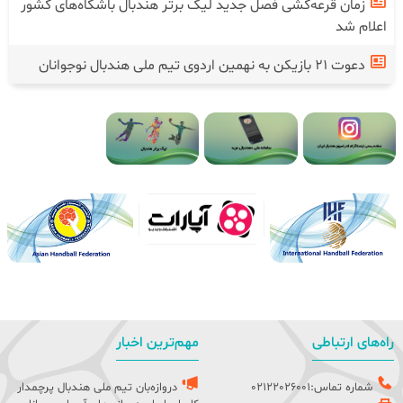
زمان قرعه‌کشی فصل جدید لیگ برتر هندبال باشگاه‌های کشور
اعلام شد
دعوت ۲۱ بازیکن به نهمین اردوی تیم ملی هندبال نوجوانان
راه‌های ارتباطی
مهم‌ترین اخبار
شماره تماس:02122026001
دروازه‌بان تیم ملی هندبال پرچمدار