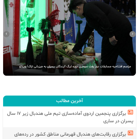
›
‹
مراسم افتتاحیه مسابقات دور رفت سومین دوره لیگ آیندگان پسران به میزبانی اراک/ ویدئو
آخرین مطالب
برگزاری پنجمین اردوی آماده‌سازی تیم ملی هندبال زیر ۱۷ سال
پسران در ساری
برگزاری رقابت‌های هندبال قهرمانی مناطق کشور در رده‌های