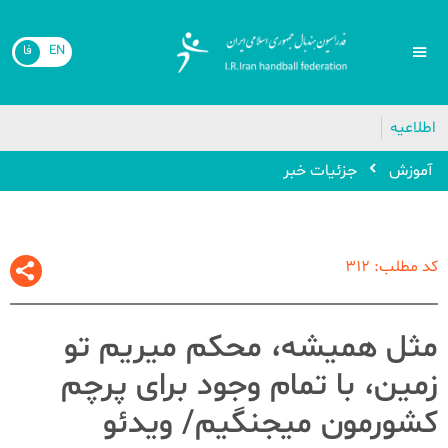
EN
فا
اطلاعیه
آموزش
جزئیات خبر
کد مطلب: 312
مثل همیشه، محکم میریم تو
زمین، با تمام وجود برای پرچم
کشورمون میجنگیم/ ویدئو