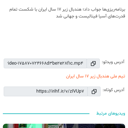
برنامه‌ریزی‌ها‌ جواب داد؛ هندبال زیر 17 سال ایران با شکست تمام
قدرت‌های آسیا فینالیست و جهانی شد
01:10
Play
Mute
Settings
PIP
Ente
Play
full
آدرس ویدئو:
تیم ملی هندبال زیر 17 سال ایران
آدرس کوتاه:
ویدیوهای مرتبط