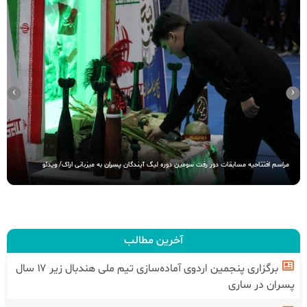
›
‹
مراسم افتتاحیه مسابقات دور رفت سومین دوره لیگ آیندگان پسران به میزبانی اراک/ ویدئو
آخرین مطالب
برگزاری پنجمین اردوی آماده‌سازی تیم ملی هندبال زیر ۱۷ سال
پسران در ساری