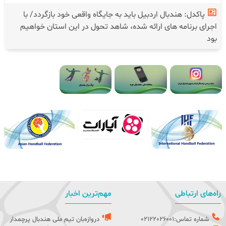
پاکدل: هندبال اردبیل باید به جایگاه واقعی خود بازگردد/ با
اجرای برنامه های ارائه شده، شاهد تحول در این استان خواهیم
بود
راه‌های ارتباطی
مهم‌ترین اخبار
شماره تماس:02122026001
دروازه‌بان تیم ملی هندبال پرچمدار