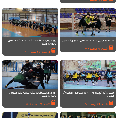
سپاهان نوین 20-22 سپاهان اصفهان/ عکس
روز سوم مسابقات لیگ دسته یک هندبال
بانوان/ عکس
شنبه, 02 اسفند 1404
دوشنبه, 27 بهمن 1404
نفت و گاز گچساران 22-15 سپاهان اصفهان/
روز دوم مسابقات لیگ دسته یک هندبال
عکس
بانوان/ عکس
شنبه, 25 بهمن 1404
شنبه, 25 بهمن 1404