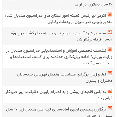
۱۶ سال دختران در اراک
اکرمی نیا رئیس کمیته امور استان های فدراسیون هندبال شد/
تقدیر رئیس فدراسیون از زحمات رضایی
سومین دوره آموزش یکپارچه مربیان هندبال کشور در پروژه
«نسل فردا» برگزار شد
نشست تخصصی آموزش و استعدادیابی فدراسیون هندبال در
وزارت ورزش/ ادامه ریل‌گذاری هدفمند برای کشف استعدادها و
تربیت نسل آینده
اعلام زمان برگزاری مسابقات هندبال قهرمانی خردسالان
دختران و پسران
به پاس قلم‌های روشن و به احترام راویان حقیقت؛ روز خبرنگار
گرامی باد
برگزاری پنجمین اردوی آماده‌سازی تیم ملی هندبال زیر ۱۷ سال
پسران در ساری