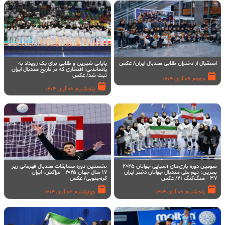
استقبال از دختران طلایی هندبال ایران/ عکس
پایانی شیرین و طلایی برای یک رویداد به
یادماندنی؛ افتخاری که در تاریخ هندبال ایران‌
ثبت شد/ عکس
جمعه, 09 آبان 1404
پنجشنبه, 08 آبان 1404
سومین دوره بازی‌های آسیایی جوانان 2025 -
نخستین دوره مسابقات هندبال قهرمانی زیر
بحرین؛ تیم ملی هندبال جوانان دختر ایران
۱۷ سال جهان ۲۰۲۵ - مراکش؛ ایران -
37 - هنگ‌کنگ 21/ عکس
کره‌جنوبی/ عکس
پنجشنبه, 08 آبان 1404
چهارشنبه, 07 آبان 1404