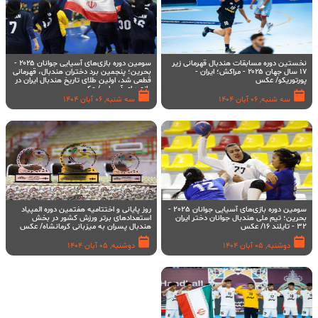
نخستین دوره مسابقات هندبال قهرمانی زیر
سومین دوره بازی‌های آسیایی جوانان ۲۰۲۵ -
۱۷ سال جهان ۲۰۲۵ - مراکش؛ ایران -
بحرین؛ پنجمین برد دختران هندبال، قهرمانی
پورتوریکو/ عکس
قطعی شد، اولین طلای تاریخ هندبال ایران در
بازی‌های آسیایی/ عکس
سه شنبه, 06 آبان 1404
سه شنبه, 06 آبان 1404
سومین دوره بازی‌های آسیایی جوانان 2025 -
روز پایانی و اختتامیه هفتمین دوره المپیاد
بحرین؛ تیم ملی هندبال جوانان دختر ایران
استعدادهای برتر ورزش کشور در بخش
32 - تایلند 16/ عکس
هندبال پسران به میزبانی کرمانشاه/ عکس
دوشنبه, 05 آبان 1404
دوشنبه, 05 آبان 1404