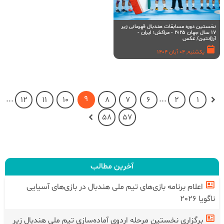
نخستین دوره مسابقات هندبال قهرمانی زیر
۱۷ سال جهان ۲۰۲۵ - مراکش؛ ایران -
آرژانتین/ عکس
یکشنبه, 04 آبان 1404
9
...
...
12
11
10
8
7
6
2
1
58
57
آخرین مطالب
اعلام برنامه بازی‌های تیم ملی هندبال در بازی‌های آسیایی
ناگویا 2026
برگزاری نخستین مرحله اردوی آماده‌سازی تیم ملی هندبال زیر