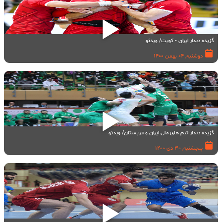
گزیده دیدار ایران - کویت/ ویدئو
دوشنبه, 04 بهمن 1400
گزیده دیدار تیم های ملی ایران و عربستان/ ویدئو
پنجشنبه, 30 دی 1400