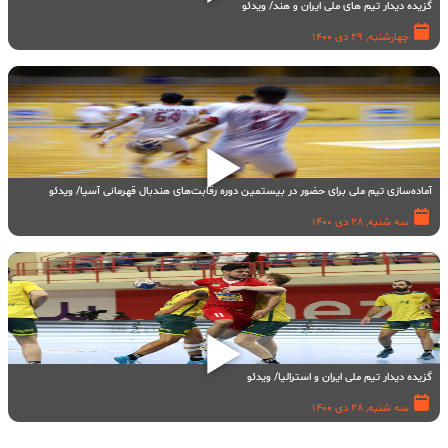
گزیده دیدار تیم های ملی ایران و هند/ ویدئو
چهارشنبه, 29 دی 1400
آماده‌سازی تیم ملی برای حضور در بیستمین دوره رقابت‌های هندبال قهرمانی آسیا/ ویدئو
سه شنبه, 28 دی 1400
گزیده دیدار تیم ملی ایران و استرالیا/ ویدئو
سه شنبه, 28 دی 1400