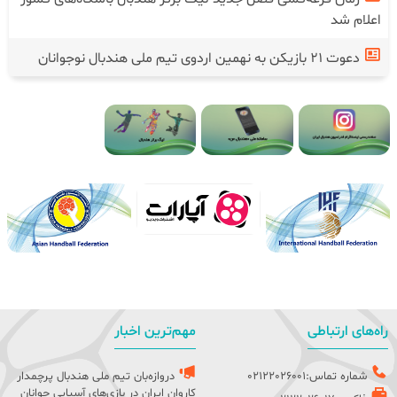
اعلام شد
دعوت ۲۱ بازیکن به نهمین اردوی تیم ملی هندبال نوجوانان
راه‌های ارتباطی
مهم‌ترین اخبار
شماره تماس:02122026001
دروازه‌بان تیم ملی هندبال پرچمدار
کاروان ایران در بازی‌های آسیایی جوانان