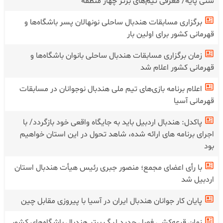
سنی پایه/ معرفی تیم‌های برتر چهار منطقه
برگزاری مسابقات هندبال ساحلی نونهالان پسر باشگاه‌ها و
قهرمانی کشور برای اولین بار
زمان برگزاری مسابقات هندبال ساحلی بانوان باشگاه‌ها و
قهرمانی کشور اعلام شد
اعلام برنامه بازی‌های تیم ملی هندبال نوجوانان در مسابقات
قهرمانی آسیا
پاکدل: هندبال اردبیل باید به جایگاه واقعی خود بازگردد/ با
اجرای برنامه های ارائه شده، شاهد تحول در این استان خواهیم
بود
با رأی اعضای مجمع؛ منصور جبری رئیس هیأت هندبال استان
اردبیل شد
پایان کار جوانان هندبال ایران در آسیا با پیروزی مقابل چین
زمان قرعه‌کشی فصل جدید لیگ برتر هندبال باشگاه‌های کشور