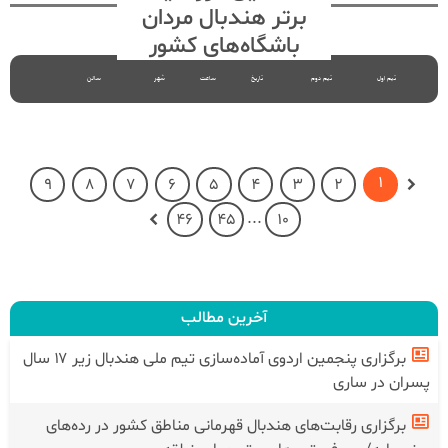
برتر هندبال مردان
باشگاه‌های کشور
تیم اول
تیم دوم
تاریخ
ساعت
شهر
سالن
1
9
8
7
6
5
4
3
2
...
46
45
10
آخرین مطالب
برگزاری پنجمین اردوی آماده‌سازی تیم ملی هندبال زیر ۱۷ سال
پسران در ساری
برگزاری رقابت‌های هندبال قهرمانی مناطق کشور در رده‌های