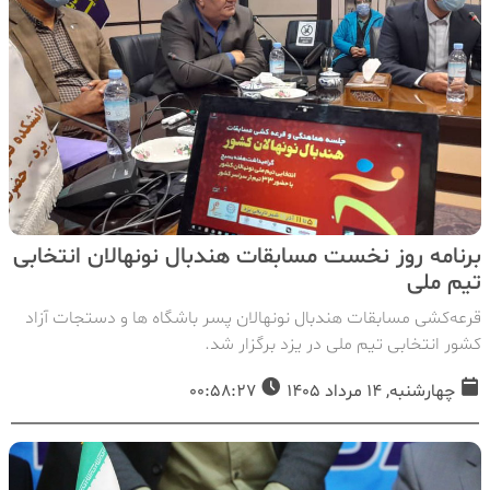
برنامه روز نخست مسابقات هندبال نونهالان انتخابی
تیم ملی
قرعه‌کشی مسابقات هندبال نونهالان پسر باشگاه ها و دستجات آزاد
كشور انتخابی تیم ملی در یزد برگزار شد.
چهارشنبه, 14 مرداد 1405
00:58:27