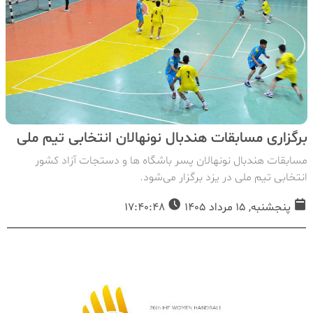
برگزاری مسابقات هندبال نونهالان انتخابی تیم ملی
مسابقات هندبال نونهالان پسر باشگاه ها و دستجات آزاد كشور
انتخابی تیم ملی در یزد برگزار می‌شود.
پنجشنبه, 15 مرداد 1405
17:40:48