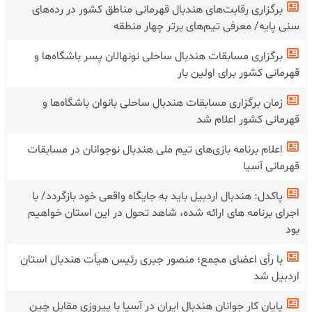
برگزاری رقابت‌های هندبال قهرمانی مناطق کشور در رده‌های
سنی پایه/ معرفی تیم‌های برتر چهار منطقه
برگزاری مسابقات هندبال ساحلی نونهالان پسر باشگاه‌ها و
قهرمانی کشور برای اولین بار
زمان برگزاری مسابقات هندبال ساحلی بانوان باشگاه‌ها و
قهرمانی کشور اعلام شد
اعلام برنامه بازی‌های تیم ملی هندبال نوجوانان در مسابقات
قهرمانی آسیا
پاکدل: هندبال اردبیل باید به جایگاه واقعی خود بازگردد/ با
اجرای برنامه های ارائه شده، شاهد تحول در این استان خواهیم
بود
با رأی اعضای مجمع؛ منصور جبری رئیس هیأت هندبال استان
اردبیل شد
پایان کار جوانان هندبال ایران در آسیا با پیروزی مقابل چین