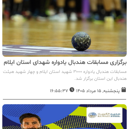
برگزاری مسابقات هندبال یادواره شهدای استان ایلام
مسابقات هندبال یادواره ۳۰۰۰ شهید استان ایلام و چهار شهید هیئت
هندبال این استان برگزار شد.
پنجشنبه, 15 مرداد 1405
16:55:37