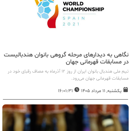
نگاهی به دیدارهای مرحله گروهی بانوان هندبالیست
در مسابقات قهرمانی جهان
تیم ملی هندبال بانوان ایران از روز ۱۲ آذرماه به مصاف رقبای خود در
مسابقات قهرمانی جهان می‌رود.
یکشنبه, 11 مرداد 1405
16:01:31