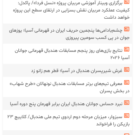
حسرت موقعیت های از دست رفته مقابل ژاپن؛ جوانان هندبال
ایران در پی قطعی کردن صعود مقابل هند
برگزاری وبینار آموزشی مربیان پروژه «نسل فردا»/ پاکدل:
کیفیت عملکرد مربیان نقش بسزایی در ارتقای سطح این پروژه
خواهد داشت
چشم‌بادامی‌ها پنجمین حریف ایران در قهرمانی آسیا؛ یوز‌های
جوان در پی کسب سومین پیروزی
نتایج بازی‌های روز پنجم مسابقات هندبال قهرمانی جوانان
آسیا ۲۰۲۶
غرش شیرپسران هندبال در آسیا؛ قطر هم زانو زد
معرفی تیم‌های برتر مسابقات هندبال نونهالان «طرح شهاب»
در بخش پسران
نبرد حساس جوانان هندبال ایران برابر قهرمان پنج دوره آسیا