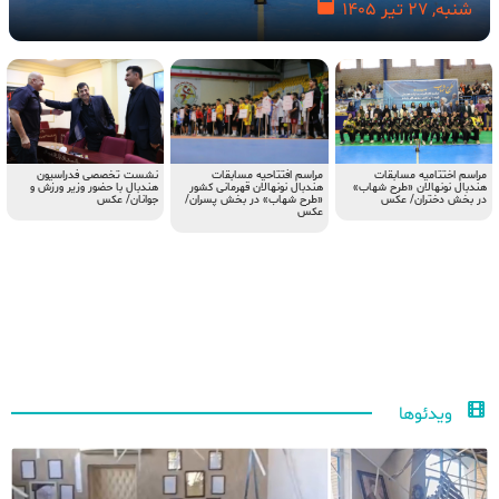
مراسم اختتامیه مسابقات هندبال نونهالان «طرح شهاب» در بخش دختران/ عکس
شنبه, 27 تیر 1405
مراسم اختتامیه مسابقات
نشست تخصصی فدراسیون
مراسم افتتاحیه مسابقات
هندبال نونهالان «طرح شهاب»
هندبال با حضور وزیر ورزش و
هندبال نونهالان قهرمانی کشور
در بخش دختران/ عکس
جوانان/ عکس
«طرح شهاب» در بخش پسران/
عکس
ویدئوها