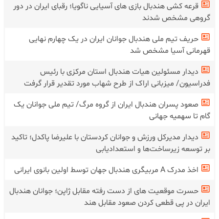
ایران - بحرین؛ دیدار سرنوشت ساز پسران هندبال برای کسب
سهمیه جهانی
قرعه کشی هندبال بازی های آسیایی ناگویا؛ رقبای ایران در دور
گروهی مشخص شدند
حریف تیم ملی هندبال جوانان ایران در یک چهارم نهایی
قهرمانی آسیا مشخص شد
دیدار مسئولین هیات هندبال استان مرکزی با رئیس
فدراسیون/ میزبانی اراک از طرح شهاب مورد تقدیر قرار گرفت
صعود پسران هندبال ایران از گروه مرگ/ تیم ملی جوانان یک
گام تا سهمیه جهانی
دیدار مدیرکل ورزش و جوانان کردستان با علیرضا پاکدل؛ تاکید
بر توسعه زیرساخت‌ها و استعدادیابی
اخذ مدرک A مربیگری هندبال جهان توسط اولین بانوی ایرانی