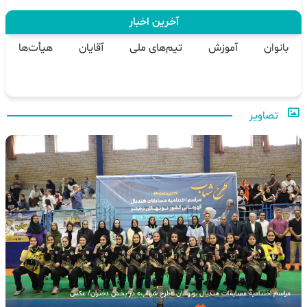
جدول امتیازات
رده‌بندی
نتایج زنده
برنامه
نتایج
آخرین اخبار
بانوان
آموزش
تیم‌های ملی
آقایان
هیأت‌ها
تصاویر