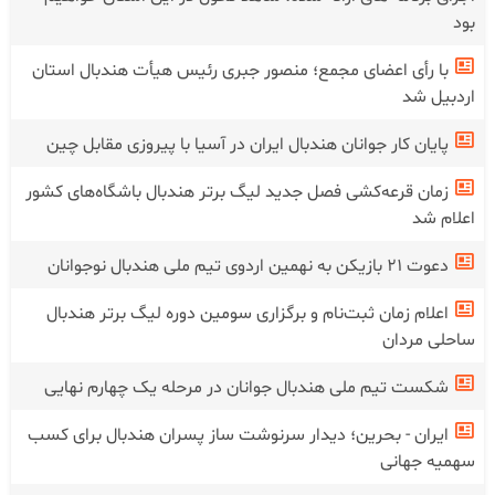
پاکدل: هندبال اردبیل باید به جایگاه واقعی خود بازگردد/ با
اجرای برنامه های ارائه شده، شاهد تحول در این استان خواهیم
بود
با رأی اعضای مجمع؛ منصور جبری رئیس هیأت هندبال استان
اردبیل شد
پایان کار جوانان هندبال ایران در آسیا با پیروزی مقابل چین
زمان قرعه‌کشی فصل جدید لیگ برتر هندبال باشگاه‌های کشور
اعلام شد
دعوت ۲۱ بازیکن به نهمین اردوی تیم ملی هندبال نوجوانان
اعلام زمان ثبت‌نام و برگزاری سومین دوره لیگ برتر هندبال
ساحلی مردان
شکست تیم ملی هندبال جوانان در‌ مرحله یک چهارم نهایی