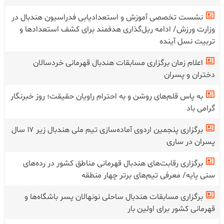
نشست تخصصی آموزش و استعدادیابی فدراسیون هندبال در
وزارت ورزش/ ادامه ریل‌گذاری هدفمند برای کشف استعدادها و
تربیت نسل آینده
اعلام زمان برگزاری مسابقات هندبال قهرمانی خردسالان
دختران و پسران
به پاس قلم‌های روشن و به احترام راویان حقیقت؛ روز خبرنگار
گرامی باد
برگزاری پنجمین اردوی آماده‌سازی تیم ملی هندبال زیر ۱۷ سال
پسران در ساری
برگزاری رقابت‌های هندبال قهرمانی مناطق کشور در رده‌های
سنی پایه/ معرفی تیم‌های برتر چهار منطقه
برگزاری مسابقات هندبال ساحلی نونهالان پسر باشگاه‌ها و
قهرمانی کشور برای اولین بار