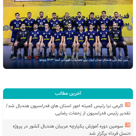
›
‹
تیزر تیم ملی هندبال مردان ایران برای مسابقات قهرمانی آسیا 2026/ ویدئو
آخرین مطالب
اکرمی نیا رئیس کمیته امور استان های فدراسیون هندبال شد/
تقدیر رئیس فدراسیون از زحمات رضایی
سومین دوره آموزش یکپارچه مربیان هندبال کشور در پروژه
«نسل فردا» برگزار شد