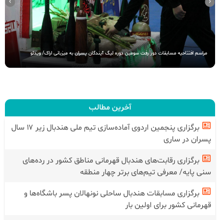
›
‹
مراسم افتتاحیه مسابقات دور رفت سومین دوره لیگ آیندگان پسران به میزبانی اراک/ ویدئو
آخرین مطالب
برگزاری پنجمین اردوی آماده‌سازی تیم ملی هندبال زیر ۱۷ سال
پسران در ساری
برگزاری رقابت‌های هندبال قهرمانی مناطق کشور در رده‌های
سنی پایه/ معرفی تیم‌های برتر چهار منطقه
برگزاری مسابقات هندبال ساحلی نونهالان پسر باشگاه‌ها و
قهرمانی کشور برای اولین بار