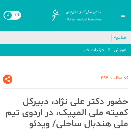
EN
فا
🔴
اطلاعیه
آموزش
جزئیات خبر
کد مطلب: 286
حضور دکتر علی نژاد، دبیرکل
کمیته ملی المپیک، در اردوی تیم
ملی هندبال ساحلی/ ویدئو