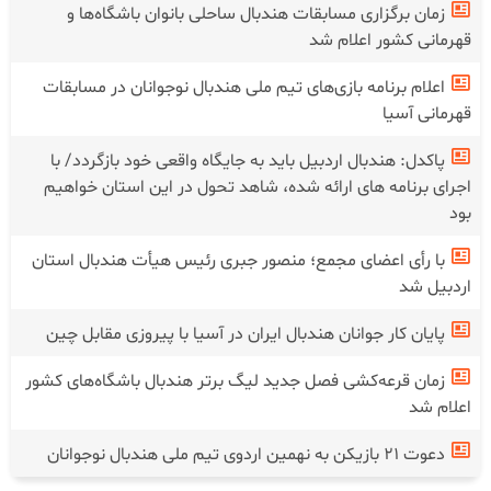
زمان برگزاری مسابقات هندبال ساحلی بانوان باشگاه‌ها و
قهرمانی کشور اعلام شد
اعلام برنامه بازی‌های تیم ملی هندبال نوجوانان در مسابقات
قهرمانی آسیا
پاکدل: هندبال اردبیل باید به جایگاه واقعی خود بازگردد/ با
اجرای برنامه های ارائه شده، شاهد تحول در این استان خواهیم
بود
با رأی اعضای مجمع؛ منصور جبری رئیس هیأت هندبال استان
اردبیل شد
پایان کار جوانان هندبال ایران در آسیا با پیروزی مقابل چین
زمان قرعه‌کشی فصل جدید لیگ برتر هندبال باشگاه‌های کشور
اعلام شد
دعوت ۲۱ بازیکن به نهمین اردوی تیم ملی هندبال نوجوانان