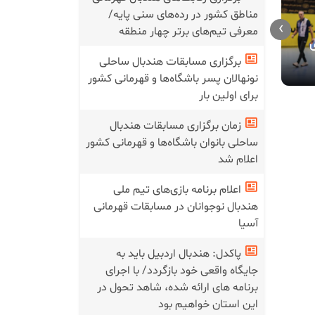
مناطق کشور در رده‌های سنی پایه/
›
مراسم افتت
معرفی تیم‌های برتر چهار منطقه
ما عاشق هندبالیم!/ ویدئو
ی
رفت سومین 
پسران به می
برگزاری مسابقات هندبال ساحلی
نونهالان پسر باشگاه‌ها و قهرمانی کشور
برای اولین بار
زمان برگزاری مسابقات هندبال
ساحلی بانوان باشگاه‌ها و قهرمانی کشور
اعلام شد
اعلام برنامه بازی‌های تیم ملی
هندبال نوجوانان در مسابقات قهرمانی
آسیا
پاکدل: هندبال اردبیل باید به
جایگاه واقعی خود بازگردد/ با اجرای
برنامه های ارائه شده، شاهد تحول در
این استان خواهیم بود