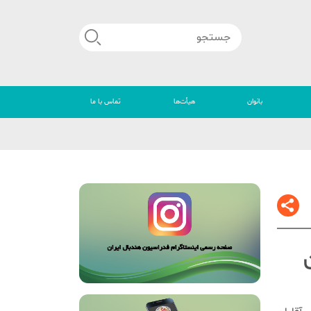
بانوان
هیأت‌ها
تماس با ما
🔴