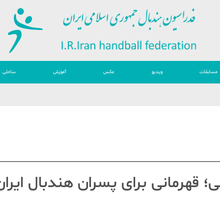
مسابقات
ویدیو
عکس
آموزش
ساحلی
 قهرمانی برای پسران هندبال ایران