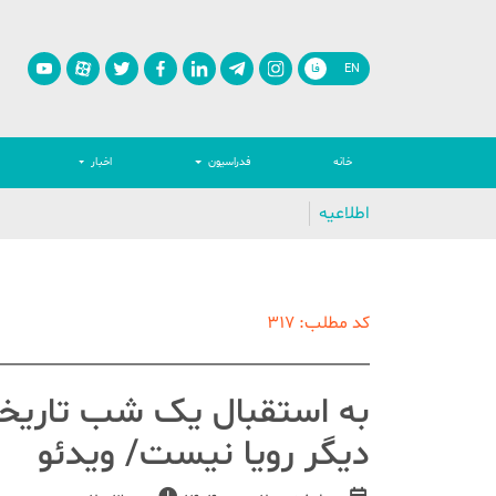
EN
فا
خانه
فدراسیون
اخبار
اطلاعیه
کد مطلب: 317
به استقبال یک شب تاریخی؛
دیگر رویا نیست/ ویدئو