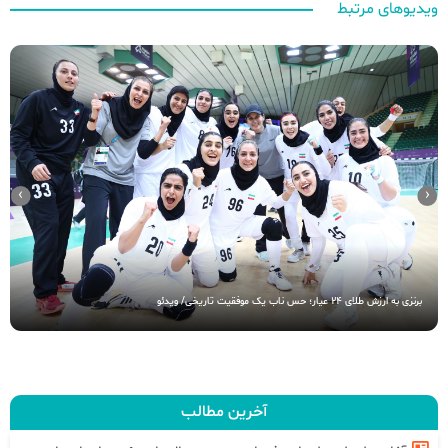
ویدیوهای مرتبط
›
‹
برنزی به ارزش طلای ۲۴ عیار؛ حس ناب یک موفقیت تاریخی/ ویدئو
آخرین مطالب