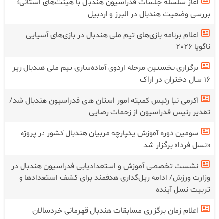
آغاز سلسله جلسات فدراسیون هندبال با هیئت‌های استانی؛
بررسی وضعیت هندبال در البرز و اردبیل
اعلام برنامه بازی‌های تیم ملی هندبال در بازی‌های آسیایی
ناگویا 2026
برگزاری نخستین مرحله اردوی آماده‌سازی تیم ملی هندبال زیر
۱۶ سال دختران در اراک
اکرمی نیا رئیس کمیته امور استان های فدراسیون هندبال شد/
تقدیر رئیس فدراسیون از زحمات رضایی
سومین دوره آموزش یکپارچه مربیان هندبال کشور در پروژه
«نسل فردا» برگزار شد
نشست تخصصی آموزش و استعدادیابی فدراسیون هندبال در
وزارت ورزش/ ادامه ریل‌گذاری هدفمند برای کشف استعدادها و
تربیت نسل آینده
اعلام زمان برگزاری مسابقات هندبال قهرمانی خردسالان