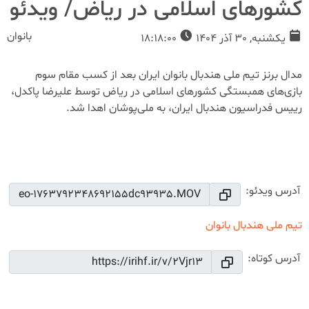
کشورهای اسلامی در ریاض/ ویدئو
بانوان
یکشنبه, 30 آذر 1404
18:18:00
مدال برنز تیم ملی هندبال بانوان ایران بعد از کسب مقام سوم
بازی‌های همبستگی کشورهای اسلامی در ریاض توسط علیرضا پاکدل،
رییس فدراسیون هندبال ایران، به ملی‌پوشان اهدا شد.
02:04
Play
Mute
Settings
PIP
Ente
Play
full
آدرس ویدئو:
تیم ملی هندبال بانوان
آدرس کوتاه: