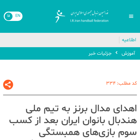
EN
فا
🔴
اطلاعیه
آموزش
جزئیات خبر
کد مطلب: 334
اهدای مدال برنز به تیم ملی
هندبال بانوان ایران بعد از کسب
سوم بازی‌های همبستگی