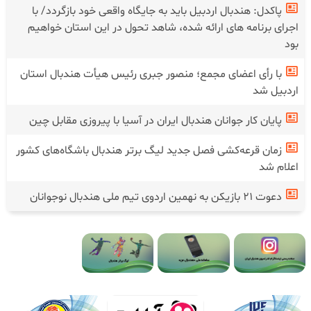
پاکدل: هندبال اردبیل باید به جایگاه واقعی خود بازگردد/ با
اجرای برنامه های ارائه شده، شاهد تحول در این استان خواهیم
بود
با رأی اعضای مجمع؛ منصور جبری رئیس هیأت هندبال استان
اردبیل شد
پایان کار جوانان هندبال ایران در آسیا با پیروزی مقابل چین
زمان قرعه‌کشی فصل جدید لیگ برتر هندبال باشگاه‌های کشور
اعلام شد
دعوت ۲۱ بازیکن به نهمین اردوی تیم ملی هندبال نوجوانان