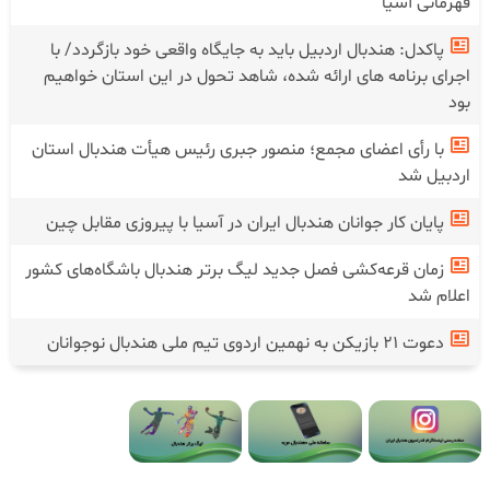
قهرمانی آسیا
پاکدل: هندبال اردبیل باید به جایگاه واقعی خود بازگردد/ با
اجرای برنامه های ارائه شده، شاهد تحول در این استان خواهیم
بود
با رأی اعضای مجمع؛ منصور جبری رئیس هیأت هندبال استان
اردبیل شد
پایان کار جوانان هندبال ایران در آسیا با پیروزی مقابل چین
زمان قرعه‌کشی فصل جدید لیگ برتر هندبال باشگاه‌های کشور
اعلام شد
دعوت ۲۱ بازیکن به نهمین اردوی تیم ملی هندبال نوجوانان