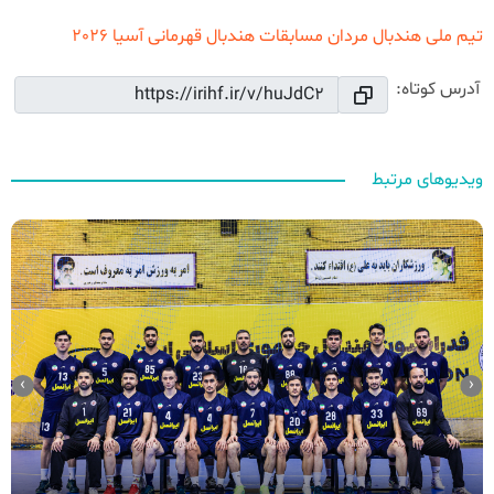
تیم ملی هندبال مردان
مسابقات هندبال قهرمانی آسیا 2026
آدرس کوتاه:
ویدیوهای مرتبط
›
‹