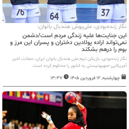
نگار زنده‌بودی، ملی‌پوش هندبال بانوان:
این جنایت‌ها علیه زندگی مردم است/دشمن
نمی‌تواند اراده پولادین دختران و پسران این مرز و
بوم را درهم بشکند
نگار زنده‌بودی، بازیکن تیم ملی هندبال بانوان ایران، حملات اخیر
آمریکایی-صهیونیستی به کشور را محکوم کرده است.
چهارشنبه, 12 فروردین 1405
13:37