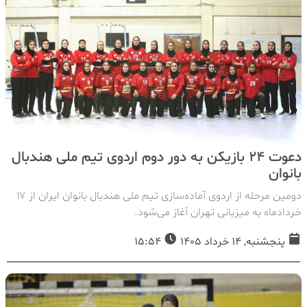
دعوت ۲۴ بازیکن به دور دوم اردوی تیم ملی هندبال
بانوان
دومین مرحله از اردوی آماده‌سازی تیم ملی هندبال بانوان ایران از ۱۷
خردادماه به میزبانی تهران آغاز می‌شود.
پنجشنبه, 14 خرداد 1405
15:54