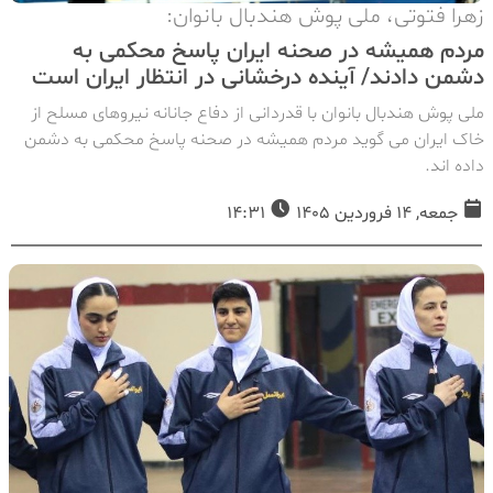
زهرا فتوتی، ملی پوش هندبال بانوان:
مردم همیشه در صحنه ایران پاسخ محکمی به
دشمن دادند/ آینده درخشانی در انتظار ایران است
ملی پوش هندبال بانوان با قدردانی از دفاع جانانه نیروهای مسلح از
خاک ایران می گوید مردم همیشه در صحنه پاسخ محکمی به دشمن
داده اند.
جمعه, 14 فروردین 1405
14:31