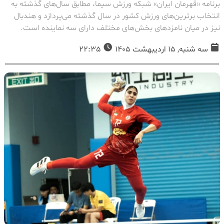
برنامه «قهرمان ایران» شبکه ورزش سیما، مطابق سال‌های گذشته به
انتخاب برترین‌های ورزش کشور در سال گذشته می‌پردازد و هندبال
نیز در میان نامزد‌های بخش‌های مختلف دارای سه نماینده است.
سه شنبه, 15 اردیبهشت 1405
22:35