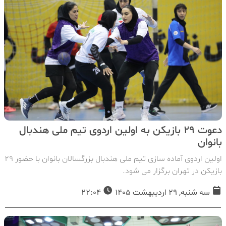
دعوت ۲۹ بازیکن به اولین اردوی تیم ملی هندبال
بانوان
اولین اردوی آماده سازی تیم ملی هندبال بزرگسالان بانوان با حضور ۲۹
بازیکن در تهران برگزار می شود.
سه شنبه, 29 اردیبهشت 1405
22:04