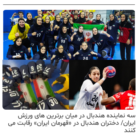
سه‌ نماینده هندبال در میان برترین های ورزش
ایران/ دختران هندبال در «قهرمان ایران» رقابت می
کنند