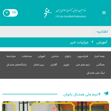
EN
فا
اطلاعیه
آموزش
جزئیات خبر
همه اخبار
فدراسیون
بانوان
ساحلی
آموزش
مسابقات
هیئت‌ها
همگانی
تیم های ملی
داوری
آقایان
بین الملل
باشگاه‌های هندبال
لیگ ملی هندبال
#تیم ملی هندبال بانوان