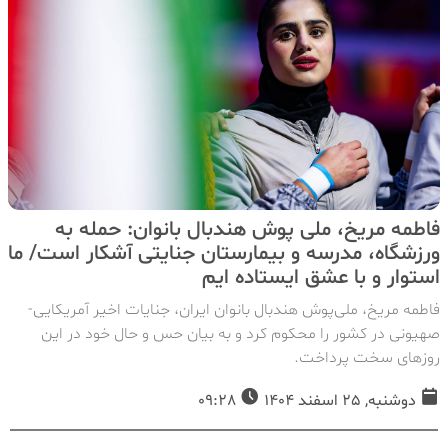
فاطمه مریخ، ملی پوش هندبال بانوان: حمله به
ورزشگاه، مدرسه و بیمارستان جنایتی آشکار است/ ما
استوار و با عشق ایستاده ایم
فاطمه مریخ، ملی‌پوش هندبال بانوان ایران، جنایات اخیر آمریکایی-
صهیونی در کشور را محکوم کرد و به بیان حس و حال خود در این
روزهای سخت پرداخت‌.
دوشنبه, 25 اسفند 1404
09:28