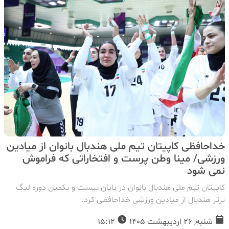
خداحافظی کاپیتان تیم ملی هندبال بانوان از میادین
ورزشی/ مینا وطن پرست و افتخاراتی که فراموش
نمی شود
کاپیتان تیم ملی هندبال بانوان در پایان بیست و یکمین دوره لیگ
برتر هندبال از میادین ورزشی خداحافظی کرد.
شنبه, 26 اردیبهشت 1405
15:12