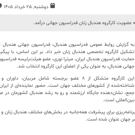
دوشنبه, 25 خرداد 1405
ه عضویت کارگروه هندبال زنان فدراسیون جهانی درآمد.
تشکیل کارگروه تخصصی هندبال زنان خبر داد. بر این اساس، با پیگیر
حمایت فدراسیون هندبال ایران، میترا نوری، عضو هیئت‌رئیسه فدراسیون
جهانی هندبال، به عنوان یکی از اعضای این کارگروه انتخاب شد.
این کارگروه متشکل از ۸ عضو برجسته شامل مربیان، داوران
شناخته‌شده از کشورهای مختلف جهان است. حضور نماینده‌ای از ایران 
جمع، نشان‌دهنده جایگاه ارزشمند و رو به رشد هندبال کشورمان در عر
بین‌المللی است.
نامه‌ریزی برای پیشرفت همه‌جانبه در بخش‌های مختلف هندبال زنان و 
ر جهان عنوان شده است.