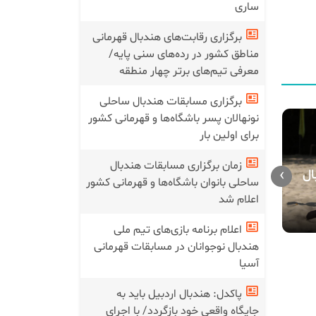
ساری
برگزاری رقابت‌های هندبال قهرمانی
مناطق کشور در رده‌های سنی پایه/
معرفی تیم‌های برتر چهار منطقه
برگزاری مسابقات هندبال ساحلی
نونهالان پسر باشگاه‌ها و قهرمانی کشور
برای اولین بار
اعلام برنامه بازی‌های تیم ملی
برگزاری رقا
هندبال نوجوانان در مسابقات
زمان برگزاری مسابقات هندبال
›
ال
قهرمانی من
قهرمانی آسیا
ساحلی بانوان باشگاه‌ها و قهرمانی کشور
رده‌های سن
اعلام شد
تیم‌های برت
اعلام برنامه بازی‌های تیم ملی
هندبال نوجوانان در مسابقات قهرمانی
آسیا
پاکدل: هندبال اردبیل باید به
جایگاه واقعی خود بازگردد/ با اجرای