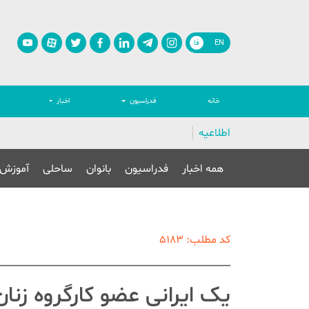
EN
فا
خانه
فدراسیون
اخبار
اطلاعیه
همه اخبار
فدراسیون
بانوان
ساحلی
آموزش
کد مطلب: 5183
یک ایرانی عضو کارگروه زن