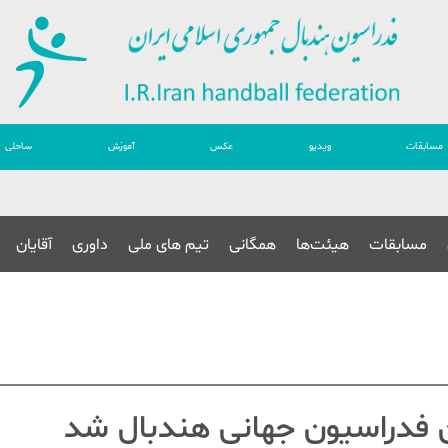
مسابقات
ویدیو
عکس
آموزش
ساحلی
مسابقات
هیئت‌ها
همگانی
تیم های ملی
داوری
آقایان
ان فدراسیون جهانی هندبال شد