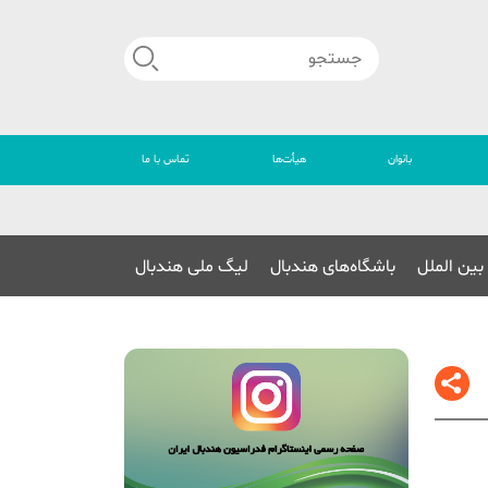
بانوان
هیأت‌ها
تماس با ما
🔴
بین الملل
باشگاه‌های هندبال
لیگ ملی هندبال