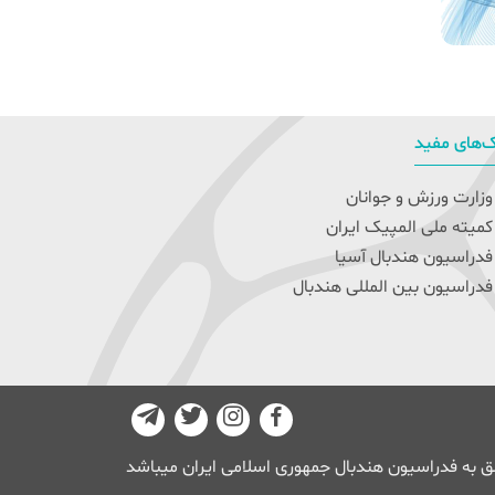
‌های مفید
زارت ورزش و جوانان
میته ملی المپیک ایران
دراسیون هندبال آسیا
دراسیون بین المللی هندبال
 به فدراسیون هندبال جمهوری اسلامی ایران میباشد