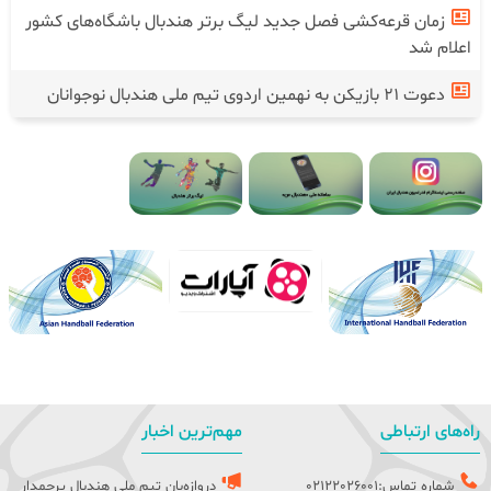
زمان قرعه‌کشی فصل جدید لیگ برتر هندبال باشگاه‌های کشور
اعلام شد
دعوت ۲۱ بازیکن به نهمین اردوی تیم ملی هندبال نوجوانان
راه‌های ارتباطی
مهم‌ترین اخبار
شماره تماس:02122026001
دروازه‌بان تیم ملی هندبال پرچمدار