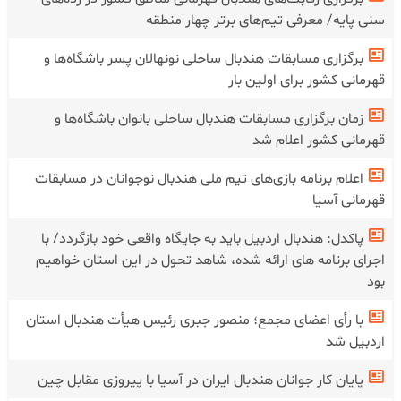
سنی پایه/ معرفی تیم‌های برتر چهار منطقه
برگزاری مسابقات هندبال ساحلی نونهالان پسر باشگاه‌ها و
قهرمانی کشور برای اولین بار
زمان برگزاری مسابقات هندبال ساحلی بانوان باشگاه‌ها و
قهرمانی کشور اعلام شد
اعلام برنامه بازی‌های تیم ملی هندبال نوجوانان در مسابقات
قهرمانی آسیا
پاکدل: هندبال اردبیل باید به جایگاه واقعی خود بازگردد/ با
اجرای برنامه های ارائه شده، شاهد تحول در این استان خواهیم
بود
با رأی اعضای مجمع؛ منصور جبری رئیس هیأت هندبال استان
اردبیل شد
پایان کار جوانان هندبال ایران در آسیا با پیروزی مقابل چین