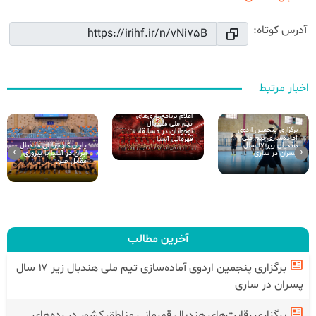
آدرس کوتاه:
اخبار مرتبط
اعلام برنامه بازی‌های
تیم ملی هندبال
برگزاری پنجمین اردوی
نوجوانان در مسابقات
آماده‌سازی تیم ملی
قهرمانی آسیا
پایان کار جوانان هندبال
هندبال زیر ۱۷ سال
›
‹
ایران در آسیا با پیروزی
پسران در ساری
مقابل چین
آخرین مطالب
برگزاری پنجمین اردوی آماده‌سازی تیم ملی هندبال زیر ۱۷ سال
پسران در ساری
برگزاری رقابت‌های هندبال قهرمانی مناطق کشور در رده‌های