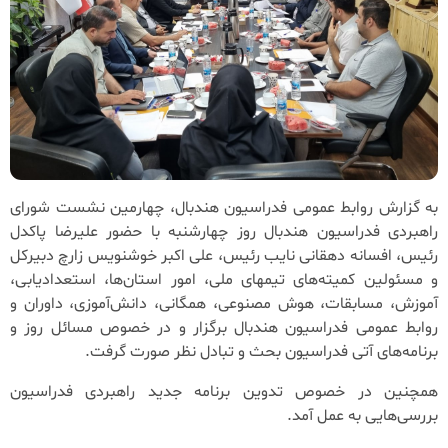
به گزارش روابط عمومی فدراسیون هندبال، چهارمین نشست شورای
راهبردی فدراسیون هندبال روز چهارشنبه با حضور علیرضا پاکدل
رئیس، افسانه دهقانی نایب رئیس، علی اکبر خوشنویس زارچ دبیرکل
و مسئولین کمیته‌های تیمهای ملی، امور استان‌ها، استعدادیابی،
آموزش، مسابقات، هوش مصنوعی، همگانی، دانش‌آموزی، داوران و
روابط عمومی فدراسیون هندبال برگزار و در خصوص مسائل روز و
برنامه‌های آتی فدراسیون بحث و تبادل نظر صورت گرفت.
همچنین در خصوص تدوین برنامه جدید راهبردی فدراسیون
بررسی‌هایی به عمل آمد.