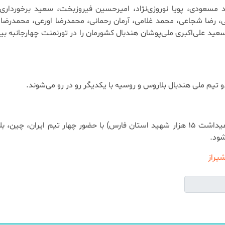
 مسعودی، پویا نوروزی‌نژاد، امیرحسین فیروزبخت، سعید برخورداری، 
ی، رضا شجاعی، محمد غلامی، آرمان رحمانی، محمدرضا اورعی، محمدرضا 
عید علی‌اکبری ملی‌پوشان هندبال کشورمان را در تورنمنت چهارجانبه بین
دو تیم ملی هندبال بلاروس و روسیه با یکدیگر رو در رو می‌شوند.
تورنمنت چهارجانبه بین‌المللی شیراز (جام وفاق و گرامیداشت ۱۵ هزار شهید استان فارس) با حضور چهار تیم ایران، 
شیراز