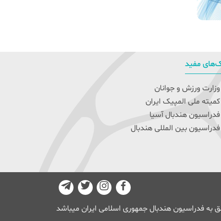
‌های مفید
زارت ورزش و جوانان
میته ملی المپیک ایران
دراسیون هندبال آسیا
دراسیون بین المللی هندبال
 به فدراسیون هندبال جمهوری اسلامی ایران میباشد