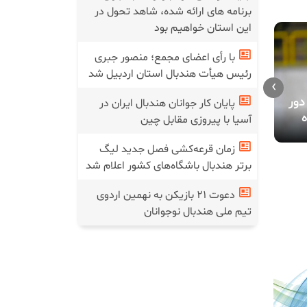
برنامه های ارائه شده، شاهد تحول در
این استان خواهیم بود
با رأی اعضای مجمع؛ منصور جبری
رئیس هیأت هندبال استان اردبیل شد
›
دور
فراخوان طرح
تیم ملی هندبال مردان از
پایان کار جوانان هندبال ایران در
هندبال ایر
راهیابی به نیمه‌نهایی بازماند
آسیا با پیروزی مقابل چین
زمان قرعه‌کشی فصل جدید لیگ
برتر هندبال باشگاه‌های کشور اعلام شد
دعوت ۲۱ بازیکن به نهمین اردوی
تیم ملی هندبال نوجوانان