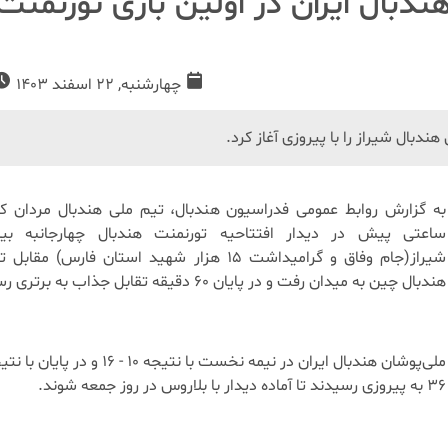
ندبال ایران در اولین بازی تورنمنت
چهارشنبه, 22 اسفند 1403
ندبال شیراز را با پیروزی آغاز کرد.
به گزارش روابط عمومی فدراسیون هندبال، تیم ملی هندبال مردان ک
ساعتی پیش در دیدار افتتاحیه تورنمنت هندبال چهارجانبه بین‌
شیراز(جام وفاق و گرامیداشت ۱۵ هزار شهید استان فارس) مق
هندبال چین به میدان رفت و در پایان ۶۰ دقیقه تقابل جذاب به برتری رسید.
۳۶ به پیروزی رسیدند تا آماده دیدار با بلاروس در روز جمعه شوند.