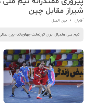
پیروزی مقتدرانه تیم ملی ه
شیراز مقابل چین
آقایان
بین الملل
تیم ملی هندبال ایران تورنمنت چهارجانبه بین‌المللی ه