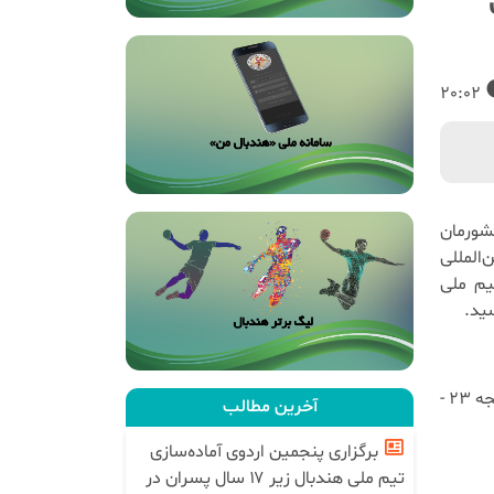
20:02
شورمان
المللی
ابل تیم ملی
ملی‌پوشان هندبال ایران در نیمه نخست با نتیجه ۱۰ - ۱۶ و در پایان با نتیجه ۲۳ -
آخرین مطالب
برگزاری پنجمین اردوی آماده‌سازی
تیم ملی هندبال زیر ۱۷ سال پسران در