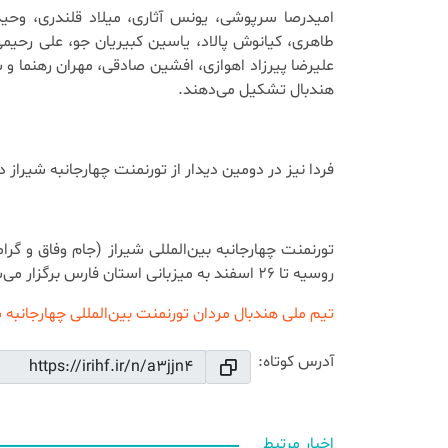
امیدرصا سرپوشی، یونس آثاری، میلاد قلندری، وحید
طاهری، كیانوش پالاد، یاسین كبیریان جو، علی رحیم
علیرضا پیرزاد اهوازی، افشین صادقی، مهران رهنما و س
هندبال تشکیل می‌دهند.
فردا نیز در دومین دیدار از تورنمنت چهارجانبه شیراز 
روسیه تا ۲۶ اسفند به میزبانی استان فارس برگزار می‌شود.
تیم ملی هندبال مردان
تورنمنت بین‌المللی چهارجانبه 
آدرس کوتاه:
اخبار مرتبط