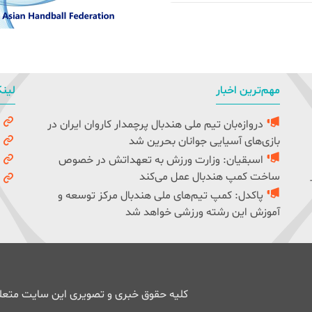
مهم‌ترین اخبار
لینک
دروازه‌بان تیم ملی هندبال پرچمدار کاروان ایران در
و
بازی‌های آسیایی جوانان بحرین شد
ک
اسبقیان: وزارت ورزش به تعهداتش در خصوص
ف
ساخت کمپ هندبال عمل می‌کند
ف
پاکدل: کمپ تیم‌های ملی هندبال مرکز توسعه و
آموزش این رشته ورزشی خواهد شد
کلیه حقوق خبری و تصویری این سایت متعلق