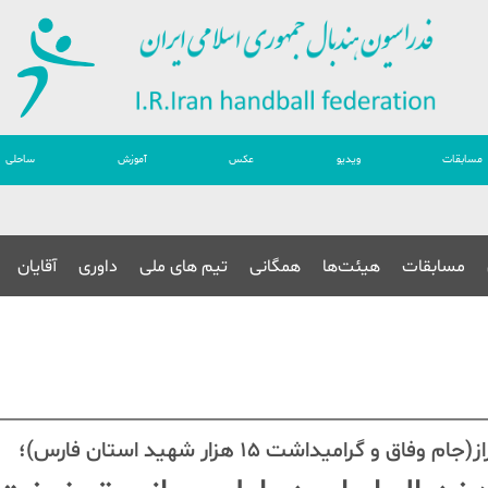
مسابقات
ویدیو
عکس
آموزش
ساحلی
مسابقات
هیئت‌ها
همگانی
تیم های ملی
داوری
آقایان
امیداشت ۱۵ هزار شهید استان فارس)؛