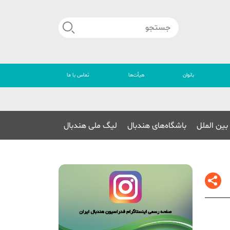
بانوان
هیأت‌ها
تماس با ما
🔴
بین الملل
باشگاه‌های هندبال
لیگ ملی هندبال