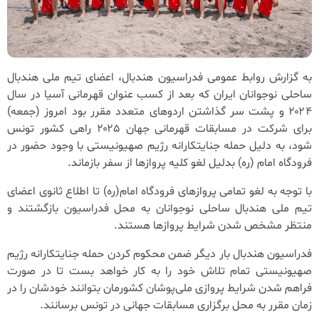
به گزارش روابط عمومی فدراسیون هندبال، اعضای تیم ملی هندبال
ساحلی نوجوانان ایران که بعد از کسب عنوان قهرمانی آسیا در سال
۲۰۲۴ و پشت سر گذاشتن اردوهای متعدد مقرر بود امروز (جمعه)
برای شرکت در مسابقات قهرمانی جهان ۲۰۲۵ راهی کشور تونس
شود، به دلیل حمله جنایتکارانه رژیم صهیونیستی با وجود حضور در
فرودگاه امام (ره) بدلیل لغو کلیه پروازها از سفر بازماند.
با توجه به لغو‌ تمامی پروازهای فرودگاه امام(ره) تا اطلاع ثانوی اعضای
تیم ملی هندبال ساحلی نوجوانان به محل فدراسیون بازگشتند و
منتظر مشخص شدن شرایط پروازها هستند.
فدراسیون هندبال بار دیگر‌ ضمن محکوم کردن حمله جنایتکارانه رژیم
صهیونیستی تمام تلاش خود را به کار خواهد بست تا در صورت
فراهم شدن شرایط پروازی ملی‌پوشان کشورمان بتوانند خودشان را در
زمان مقرر به محل برگزاری مسابقات جهانی در تونس برسانند.