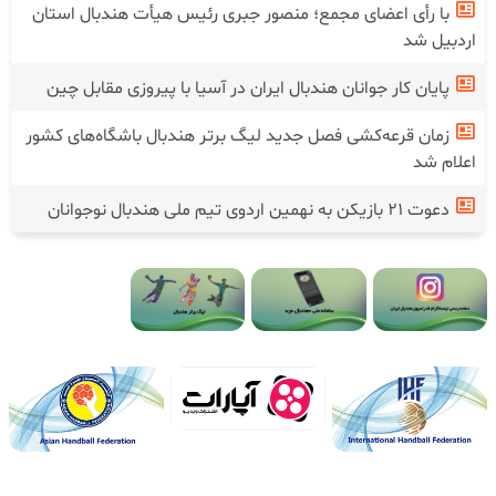
با رأی اعضای مجمع؛ منصور جبری رئیس هیأت هندبال استان
اردبیل شد
پایان کار جوانان هندبال ایران در آسیا با پیروزی مقابل چین
زمان قرعه‌کشی فصل جدید لیگ برتر هندبال باشگاه‌های کشور
اعلام شد
دعوت ۲۱ بازیکن به نهمین اردوی تیم ملی هندبال نوجوانان