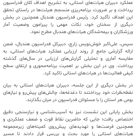
عملکرد دبیران هیات‌های استانی، به تشریح اهداف کلان فدراسیون
پرداخت و بر ضرورت برنامه‌ریزی منسجم هیئت‌ها در راستای تحقق
این اهداف تأکید کرد. رئیس فدراسیون هندبال همچنین در بخش
دیگری از سخنان خود، نکات مهمی را پیرامون وضعیت آمار
ورزشکاران و بیمه‌شدگان هیات‌های هندبال مطرح نمود.
سپس، علی‌اکبر خوش‌نویس زارچ، دبیرکل فدراسیون هندبال، ضمن
ارائه گزارشی جامع از روند ارزیابی عملکرد هیات‌های استانی، به
مقایسه آماری و تحلیلی گزارش‌های ارزیابی در سال‌های گذشته
پرداخت. وی در این بخش بر اهمیت برنامه‌محوری و ارتقای سطح
کیفی فعالیت‌ها در هیات‌های استانی تاکید کرد.
در بخش دیگری از این جلسه، دبیران هیات‌های استانی به بیان
نقطه‌نظرات خود پرداختند تا دغدغه‌ها، چالش‌های پیش‌رو و نیازهای
بومی هر استان را با مسئولان فدراسیون در میان بگذارند.
بخش پایانی این نشست نیز به آسیب‌شناسی و نیازسنجی دقیق
اختصاص یافت؛ جایی که حاضرین نقاط قوت و ضعف عملکردی و
همچنین فرصت‌ها و تهدیدهای پیش‌روی کمیته‌های زیرمجموعه
هیات‌های استانی را مورد بحث و بررسی قرار دادند تا مسیر