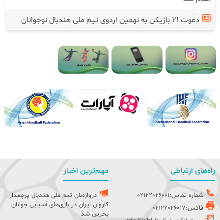
دعوت ۲۱ بازیکن به نهمین اردوی تیم ملی هندبال نوجوانان
راه‌های ارتباطی
مهم‌ترین اخبار
شماره تماس:02122026001
دروازه‌بان تیم ملی هندبال پرچمدار
کاروان ایران در بازی‌های آسیایی جوانان
فاکس:02122026017
بحرین شد