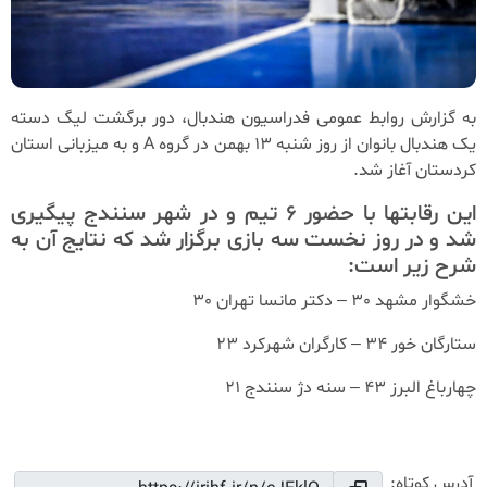
به گزارش روابط عمومی فدراسیون هندبال، دور برگشت لیگ دسته
یک هندبال بانوان از روز شنبه 13 بهمن در گروه A و به میزبانی استان
کردستان آغاز شد.
این رقابتها با حضور 6 تیم و در شهر سنندج پیگیری
شد و در روز نخست سه بازی برگزار شد که نتایج آن به
شرح زیر است:
خشگوار مشهد 30 – دکتر مانسا تهران 30
ستارگان خور 34 – کارگران شهرکرد 23
چهارباغ البرز 43 – سنه دژ سنندج 21
آدرس کوتاه: