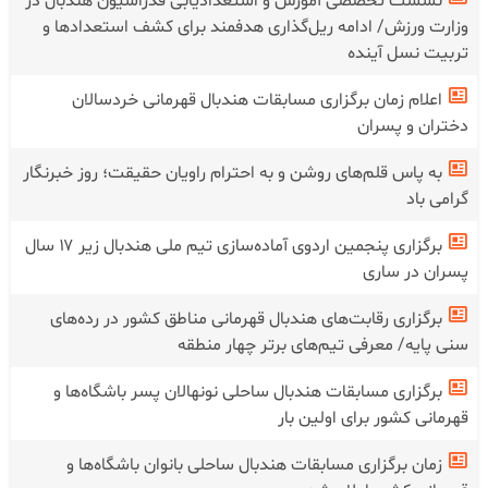
نشست تخصصی آموزش و استعدادیابی فدراسیون هندبال در
وزارت ورزش/ ادامه ریل‌گذاری هدفمند برای کشف استعدادها و
تربیت نسل آینده
اعلام زمان برگزاری مسابقات هندبال قهرمانی خردسالان
دختران و پسران
به پاس قلم‌های روشن و به احترام راویان حقیقت؛ روز خبرنگار
گرامی باد
برگزاری پنجمین اردوی آماده‌سازی تیم ملی هندبال زیر ۱۷ سال
پسران در ساری
برگزاری رقابت‌های هندبال قهرمانی مناطق کشور در رده‌های
سنی پایه/ معرفی تیم‌های برتر چهار منطقه
برگزاری مسابقات هندبال ساحلی نونهالان پسر باشگاه‌ها و
قهرمانی کشور برای اولین بار
زمان برگزاری مسابقات هندبال ساحلی بانوان باشگاه‌ها و