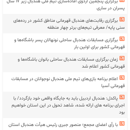
برگزاری پنجمین اردوی آماده‌سازی تیم ملی هندبال زیر ۱۷ سال
پسران در ساری
برگزاری رقابت‌های هندبال قهرمانی مناطق کشور در رده‌های
سنی پایه/ معرفی تیم‌های برتر چهار منطقه
برگزاری مسابقات هندبال ساحلی نونهالان پسر باشگاه‌ها و
قهرمانی کشور برای اولین بار
زمان برگزاری مسابقات هندبال ساحلی بانوان باشگاه‌ها و
قهرمانی کشور اعلام شد
اعلام برنامه بازی‌های تیم ملی هندبال نوجوانان در مسابقات
قهرمانی آسیا
پاکدل: هندبال اردبیل باید به جایگاه واقعی خود بازگردد/ با
اجرای برنامه های ارائه شده، شاهد تحول در این استان خواهیم
بود
با رأی اعضای مجمع؛ منصور جبری رئیس هیأت هندبال استان