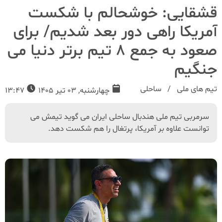
قشقایی: خوشحالم با شکست
آمریکا راهی دور بعد شدیم/ برای
صعود به جمع 8 تیم برتر دنیا می
جنگیم
تیم های ملی
ساحلی
چهارشنبه, 03 تیر 1405
13:47
سرمربی تیم ملی هندبال ساحلی ایران می گوید تیمش می
توانست علاوه بر آمریکا، پرتغال را هم شکست دهد.