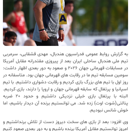
به گزارش روابط عمومی فدراسیون هندبال، مهدی قشقایی، سرمربی
تیم ملی هندبال ساحلی ایران بعد از پیروزی مقتدرانه مقابل آمریکا
در مسابقات قهرمانی جهان 2026 و صعود به دور بعدی اظهار داشت:
سومین مسابقه تیم ما در رقابت های قهرمانی جهان بود. متاسفانه در
روز اول با تیم های بزرگ بازی کردیم و رقابت دشواری داشتیم. با تیم
اسپانیا و پرتغال که سابقه قهرمانی جهان و اروپا را دارند، بازی کردیم.
البته با پرتغال بازی خیلی نزدیکی داشتیم و حدود 20 ضربه
پنالتی(شوت اوت) زده شد. می توانستیم برنده آن دیدار باشیم، اما
خوش شانس نبودیم.
وی افزود: بعد از بازی های سخت دیروز دست از تلاش برنداشتیم و
امروز توانستیم مقابل آمریکا برنده باشیم و به دور بعدی صعود کنیم