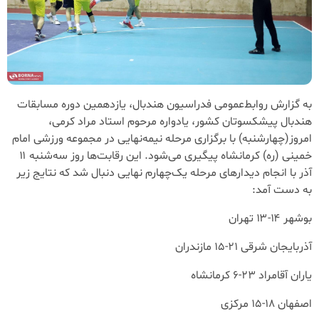
به گزارش روابط‌عمومی فدراسیون هندبال، یازدهمین دوره مسابقات
هندبال پیشکسوتان کشور، یادواره مرحوم استاد مراد کرمی،
امروز(چهارشنبه) با برگزاری مرحله نیمه‌نهایی در مجموعه ورزشی امام
خمینی (ره) کرمانشاه پیگیری می‌شود. این رقابت‌ها روز سه‌شنبه ۱۱
آذر با انجام دیدارهای مرحله یک‌چهارم نهایی دنبال شد که نتایج زیر
به دست آمد:
بوشهر ۱۴-۱۳ تهران
آذربایجان شرقی ۲۱-۱۵ مازندران
یاران آقامراد ۲۳-۶ کرمانشاه
اصفهان ۱۸-۱۵ مرکزی