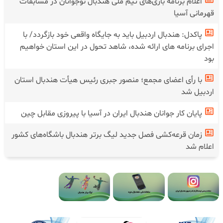
اعلام برنامه بازی‌های تیم ملی هندبال نوجوانان در مسابقات
قهرمانی آسیا
پاکدل: هندبال اردبیل باید به جایگاه واقعی خود بازگردد/ با
اجرای برنامه های ارائه شده، شاهد تحول در این استان خواهیم
بود
با رأی اعضای مجمع؛ منصور جبری رئیس هیأت هندبال استان
اردبیل شد
پایان کار جوانان هندبال ایران در آسیا با پیروزی مقابل چین
زمان قرعه‌کشی فصل جدید لیگ برتر هندبال باشگاه‌های کشور
اعلام شد