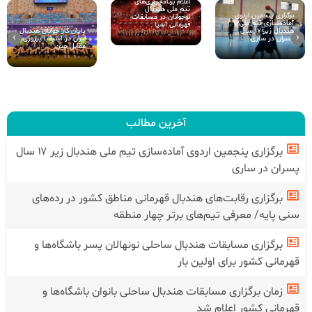
اعلام برنامه بازی‌های
تیم ملی هندبال
برگزاری پنجمین اردوی
نوجوانان در مسابقات
آماده‌سازی تیم ملی
قهرمانی آسیا
پایان کار جوانان هندبال
هندبال زیر ۱۷ سال
›
‹
ایران در آسیا با پیروزی
پسران در ساری
مقابل چین
آخرین مطالب
برگزاری پنجمین اردوی آماده‌سازی تیم ملی هندبال زیر ۱۷ سال
پسران در ساری
برگزاری رقابت‌های هندبال قهرمانی مناطق کشور در رده‌های
سنی پایه/ معرفی تیم‌های برتر چهار منطقه
برگزاری مسابقات هندبال ساحلی نونهالان پسر باشگاه‌ها و
قهرمانی کشور برای اولین بار
زمان برگزاری مسابقات هندبال ساحلی بانوان باشگاه‌ها و
قهرمانی کشور اعلام شد