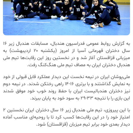
به گزارش روابط عمومی فدراسیون هندبال، مسابقات هندبال زیر ۱۶
سال دختران قهرمانی آسیا از امروز (یکشنبه ۲۰ اردیبهشت) به
میزبانی قزاقستان آغاز شد و در نخستین روز این رقابت‌ها تیم ملی
هندبال دختران ایران به مصاف تیم ملی هنگ‌کنگ رفت.
ملی‌پوشان ایران در نیمه نخست این دیدار عملکرد قابل قبولی از خود
به نمایش گذاشتند و با برتری ۱۶-۱۴ راهی رختکن شدند. در نیمه دوم
نیز دختران هندبالیست ایران با حفظ روند خوب خود موفق شدند
این بازی را با نتیجه ۳۳-۲۹ به سود خود به پایان ببرند.
با این پیروزی، تیم ملی هندبال زیر ۱۶ سال دختران ایران نخستین ۲
امتیاز خود را در این رقابت‌ها کسب کرد تا با روحیه‌ای مناسب آماده
دیدار بعدی خود برابر تیم میزبان (قزاقستان) شود.