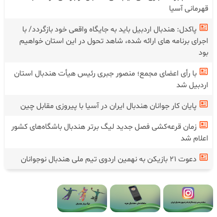
قهرمانی آسیا
پاکدل: هندبال اردبیل باید به جایگاه واقعی خود بازگردد/ با
اجرای برنامه های ارائه شده، شاهد تحول در این استان خواهیم
بود
با رأی اعضای مجمع؛ منصور جبری رئیس هیأت هندبال استان
اردبیل شد
پایان کار جوانان هندبال ایران در آسیا با پیروزی مقابل چین
زمان قرعه‌کشی فصل جدید لیگ برتر هندبال باشگاه‌های کشور
اعلام شد
دعوت ۲۱ بازیکن به نهمین اردوی تیم ملی هندبال نوجوانان