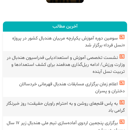
آخرین مطالب
سومین دوره آموزش یکپارچه مربیان هندبال کشور در پروژه
«نسل فردا» برگزار شد
نشست تخصصی آموزش و استعدادیابی فدراسیون هندبال در
وزارت ورزش/ ادامه ریل‌گذاری هدفمند برای کشف استعدادها و
تربیت نسل آینده
اعلام زمان برگزاری مسابقات هندبال قهرمانی خردسالان
دختران و پسران
به پاس قلم‌های روشن و به احترام راویان حقیقت؛ روز خبرنگار
گرامی باد
برگزاری پنجمین اردوی آماده‌سازی تیم ملی هندبال زیر ۱۷ سال
پسران در ساری