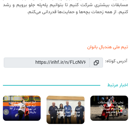
مسابقات بیشتری شرکت کنیم تا بتوانیم پله‌پله جلو برویم و رشد
کنیم. از همه زحمات بچه‌ها و حمایت‌ها قدردانی می‌کنم.
تیم ملی هندبال بانوان
آدرس کوتاه:
اخبار مرتبط
زمان برگزاری مسابقات
آغاز مرحله جدید اردوی
هندبال ساحلی بانوان
تیم ملی هندبال بانوان
اخذ مدرک A مربیگری
باشگاه‌ها و قهرمانی
در تهران با دعوت از ۲۲
›
‹
هندبال جهان توسط
کشور اعلام شد
بازیکن
اولین بانوی ایرانی