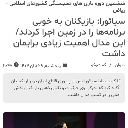
ششمین دوره بازی های همبستگی کشورهای اسلامی -
ریاض
سیائورا: بازیکنان به خوبی
برنامه‌ها را در زمین اجرا کردند/
این مدال اهمیت زیادی برایمان
داشت
بانوان
گفت‌و‌گو
پنجشنبه, 29 آبان 1404
11:47
آنا کریستیانا سیائورا پس از پیروزی قاطع ایران برابر ازبکستان
تأکید کرد که تمرکز روی جزئیات و تلاش ذهنی بازیکنان نقش
اصلی را در کسب مدال داشت.