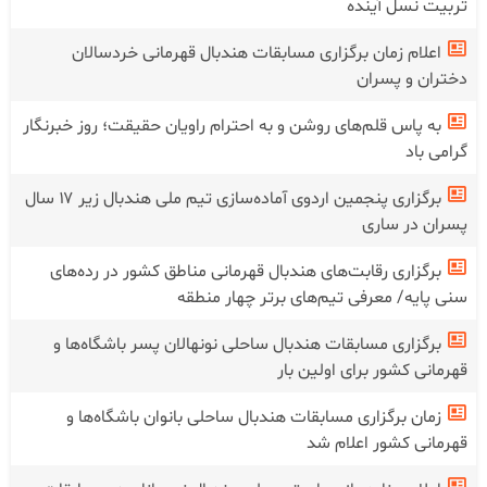
تربیت نسل آینده
اعلام زمان برگزاری مسابقات هندبال قهرمانی خردسالان
دختران و پسران
به پاس قلم‌های روشن و به احترام راویان حقیقت؛ روز خبرنگار
گرامی باد
برگزاری پنجمین اردوی آماده‌سازی تیم ملی هندبال زیر ۱۷ سال
پسران در ساری
برگزاری رقابت‌های هندبال قهرمانی مناطق کشور در رده‌های
سنی پایه/ معرفی تیم‌های برتر چهار منطقه
برگزاری مسابقات هندبال ساحلی نونهالان پسر باشگاه‌ها و
قهرمانی کشور برای اولین بار
زمان برگزاری مسابقات هندبال ساحلی بانوان باشگاه‌ها و
قهرمانی کشور اعلام شد