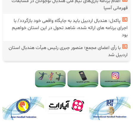
اعلام برنامه بازی‌های تیم ملی هندبال نوجوانان در مسابقات
قهرمانی آسیا
پاکدل: هندبال اردبیل باید به جایگاه واقعی خود بازگردد/ با
اجرای برنامه های ارائه شده، شاهد تحول در این استان خواهیم
بود
با رأی اعضای مجمع؛ منصور جبری رئیس هیأت هندبال استان
اردبیل شد