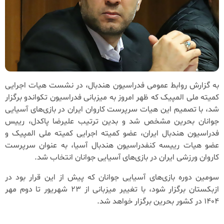
به گزارش روابط عمومی فدراسیون هندبال‌، در نشست هیات اجرایی
کمیته ملی المپیک که ظهر امروز به میزبانی فدراسیون تکواندو برگزار
شد، با تصمیم این هیات سرپرست کاروان ایران در بازی‌های آسیایی
جوانان بحرین مشخص شد و بدین ترتیب علیرضا پاکدل، رییس
فدراسیون هندبال ایران، عضو کمیته اجرایی کمیته ملی المپیک و
عضو هیات رییسه کنفدراسیون هندبال آسیا، به عنوان سرپرست
کاروان ورزشی ایران در بازی‌های آسیایی جوانان انتخاب شد.
سومین دوره بازی‌های آسیایی جوانان که پیش از این قرار بود در
ازبکستان برگزار شود، با تغییر میزبانی از 23 شهریور تا دوم مهر
1404 در کشور بحرین برگزار خواهد شد.