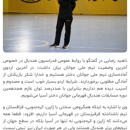
ناهید رضایی در گفتگو با روابط عمومی فدراسیون هندبال در خصوص
آخرین وضعیت تیم ملی جوانان بیان داشت: در آخرین اردوی
آماده‌سازی تیم ملی جوانان دختر هستیم و خدارا شکر بازیکنان از
آمادگی مطلوبی برخوردارند. شرایط اردو بسیار خوب است و مصدوم و
آسیب دیده هم نداریم بنابراین با صددرصد توان عازم هجدهمین
دوره مسابقات هندبال قهرمانی جوانان دختر آسیا می‌شویم.
وی با اشاره به اینکه همگروهی سختی با ژاپن، کره‌جنوبی، قزاقستان و
تیم ناشناخته قرقیزستان در قهرمانی آسیا داریم، افزود: قطعا همه
می‌دانند که ژاپن و کره‌جنوبی نه تنها در آسیا بلکه در سطح جهان از
تیم‌های برتر هندبال هستند ولی در هر صورت ایران نیز تیمی نیست