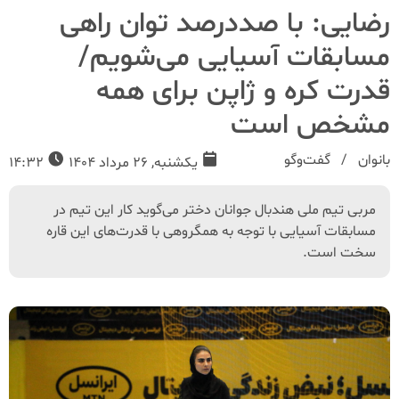
رضایی: با صددرصد توان راهی
مسابقات آسیایی می‌شویم/
قدرت کره و ژاپن برای همه
مشخص است
بانوان
گفت‌و‌گو
یکشنبه, 26 مرداد 1404
14:32
مربی تیم ملی هندبال جوانان دختر می‌گوید کار این تیم‌ در
مسابقات آسیایی با توجه به همگروهی با قدرت‌های این قاره
سخت است.