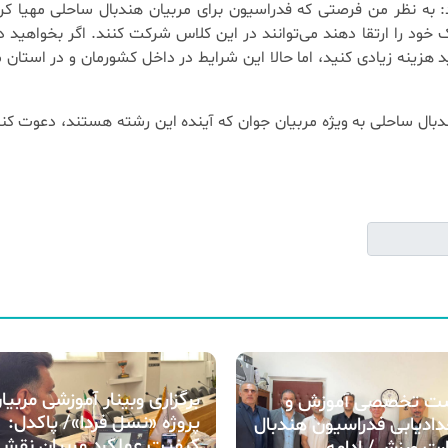
: به نظر من فرصتی که فدراسیون برای مربیان هندبال ساحلی مهیا کر
ود را ارتقا دهند می‌توانند در این کلاس شرکت کنند. اگر بخواهید د
هزینه زیادی کنید، اما حالا این شرایط در داخل کشورمان و در استان م
دبال ساحلی به ویژه مربیان جوان که آینده این رشته هستند، دعوت کنم
برگزاری وبینار آموزشی مربیا
 تخصصی آموزش و
پروژه «نسل فردا»/ پاکدل:
ادیابی فدراسیون هندبال
کیفیت عملکرد مربیان نقش
ارت ورزش/ ادامه