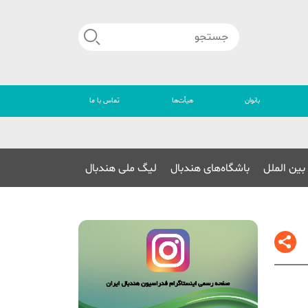
بانوان
هیأت‌ها
تماس با ما
🔴
بین الملل
باشگاه‌های هندبال
لیگ ملی هندبال