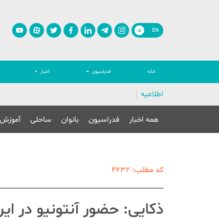
EN
فا
خانه
فدراسیون
اخبار
اطلاعیه
همه اخبار
فدراسیون
بانوان
ساحلی
آموزش
کد مطلب: 4232
ذکایی: حضور آنتونیو در ای