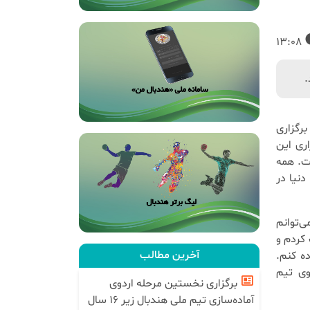
13:08
.
رگزاری
گزاری این
ت. همه
نیا در‌
 می‌توانم
کردم و
آخرین مطالب
ه کنم.
وی تیم
برگزاری نخستین مرحله اردوی
آماده‌سازی تیم ملی هندبال زیر ۱۶ سال