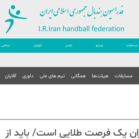
مسابقات
ویدیو
عکس
آموزش
ساحلی
مسابقات
هیئت‌ها
همگانی
تیم های ملی
داوری
آقایان
ران یک فرصت طلایی است/ باید از