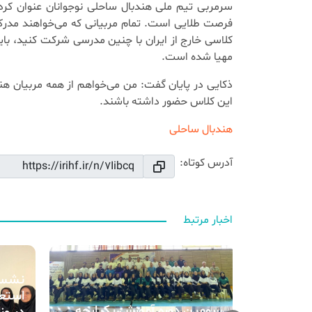
سرمربی تیم ملی هندبال ساحلی نوجوانان عنوان کرد
فرصت طلایی است. تمام مربیانی که می‌خواهند مدرک خ
کلاسی خارج از ایران با چنین مدرسی شرکت کنید، باید 
مهیا شده است.
ذکایی در پایان گفت: من می‌خواهم از همه مربیان هن
این کلاس حضور داشته باشند.
هندبال ساحلی
آدرس کوتاه:
اخبار مرتبط
نشست
استعد
 یکپارچه
سومین دوره آموزش یکپارچه
در وز