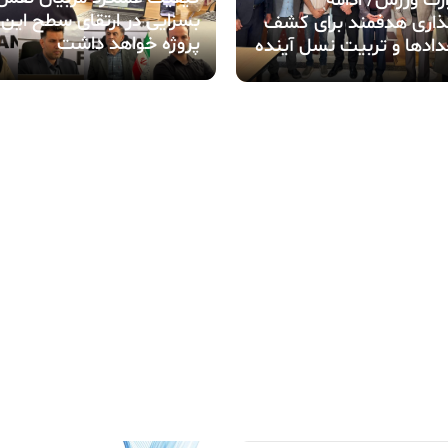
بسزایی در ارتقای سطح این
ذاری هدفمند برای کشف
پروژه خواهد داشت
ادها و تربیت نسل آینده