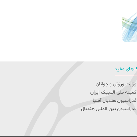
‌های مفید
زارت ورزش و جوانان
میته ملی المپیک ایران
دراسیون هندبال آسیا
دراسیون بین المللی هندبال