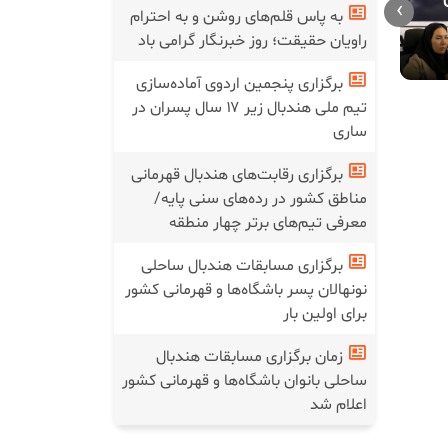
›
به پاس قلم‌های روشن و به احترام
مربیان در پروژه «نسل فردا»/
مربیان هندب
راویان حقیقت؛ روز خبرنگار گرامی باد
گامی بلند برای استعدادیابی
«نسل فردا» 
نخبگان هندبال
برگزاری پنجمین اردوی آماده‌سازی
تیم ملی هندبال زیر ۱۷ سال پسران در
ساری
برگزاری رقابت‌های هندبال قهرمانی
مناطق کشور در رده‌های سنی پایه/
معرفی تیم‌های برتر چهار منطقه
برگزاری مسابقات هندبال ساحلی
نونهالان پسر باشگاه‌ها و قهرمانی کشور
برای اولین بار
زمان برگزاری مسابقات هندبال
ساحلی بانوان باشگاه‌ها و قهرمانی کشور
اعلام شد