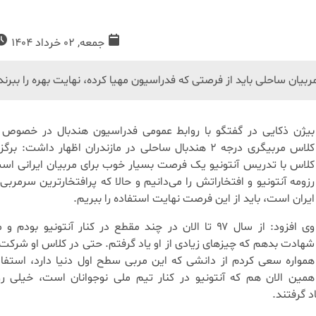
جمعه, 02 خرداد 1404
یان ساحلی باید از فرصتی که فدراسیون مهیا کرده، نهایت بهره را ببرند
بیژن ذکایی در گفتگو با روابط عمومی فدراسیون هندبال در خصوص ب
کلاس مربیگری درجه ۲ هندبال ساحلی در مازندران اظهار داشت: بر
کلاس با تدریس آنتونیو یک فرصت بسیار خوب برای مربیان ایرانی اس
رزومه آنتونیو و افتخاراتش را می‌دانیم و حالا که پرافتخارترین سرمربی د
ایران است، باید از این فرصت نهایت استفاده را ببریم.
وی افزود: از سال ۹۷ تا الان در چند مقطع در کنار آنتونیو بودم و
شهادت بدهم که چیزهای زیادی از او یاد گرفتم. حتی در کلاس او شرکت 
همواره سعی کردم از دانشی که این مربی سطح اول دنیا دارد، استفاد
همین الان هم که آنتونیو در کنار تیم ملی نوجوانان است، خیلی ر
اد گرفتند.