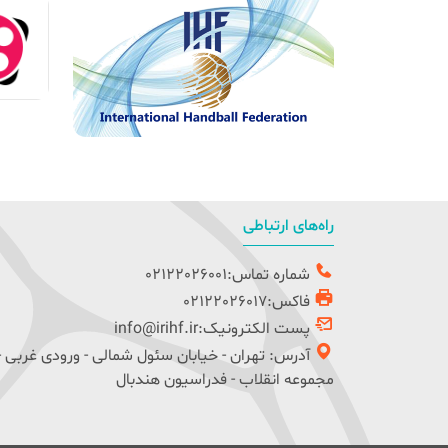
راه‌های ارتباطی
شماره تماس:02122026001
فاکس:02122026017
پست الکترونیک:info@irihf.ir
آدرس: تهران - خیابان سئول شمالی - ورودی غربی -
مجموعه انقلاب - فدراسیون هندبال